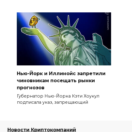
Нью-Йорк и Иллинойс запретили
чиновникам посещать рынки
прогнозов
Губернатор Нью-Йорка Кэти Хоукул
подписала указ, запрещающий
Новости Криптокомпаний