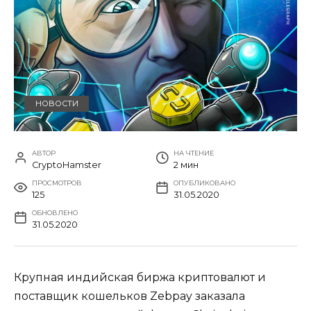
НОВОСТИ
АВТОР
НА ЧТЕНИЕ
CryptoHamster
2 мин
ПРОСМОТРОВ
ОПУБЛИКОВАНО
125
31.05.2020
ОБНОВЛЕНО
31.05.2020
Крупная индийская биржа криптовалют и
поставщик кошельков Zebpay заказала