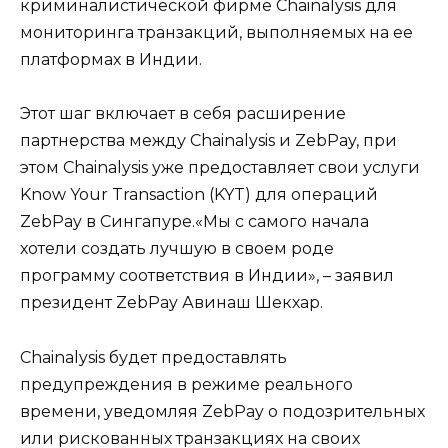
криминалистической фирме Chainalysis для
мониторинга транзакций, выполняемых на ее
платформах в Индии.
Этот шаг включает в себя расширение
партнерства между Chainalysis и ZebPay, при
этом Chainalysis уже предоставляет свои услуги
Know Your Transaction (KYT) для операций
ZebPay в Сингапуре.«Мы с самого начала
хотели создать лучшую в своем роде
программу соответствия в Индии», – заявил
президент ZebPay Авинаш Шекхар.
Chainalysis будет предоставлять
предупреждения в режиме реального
времени, уведомляя ZebPay о подозрительных
или рискованных транзакциях на своих