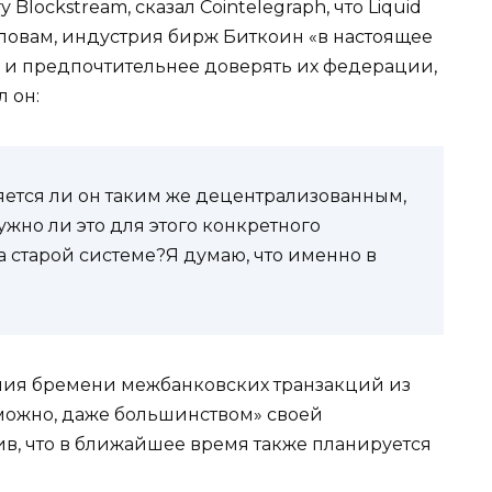
lockstream, сказал Cointelegraph, что Liquid
 словам, индустрия бирж Биткоин «в настоящее
 и предпочтительнее доверять их федерации,
 он:
ляется ли он таким же децентрализованным,
нужно ли это для этого конкретного
 старой системе?Я думаю, что именно в
ния бремени межбанковских транзакций из
зможно, даже большинством» своей
ив, что в ближайшее время также планируется