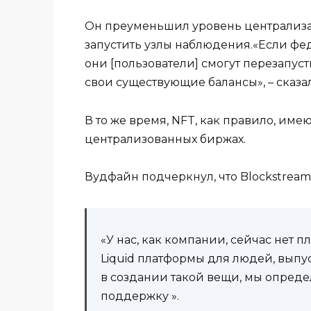
Он преуменьшил уровень централизац
запустить узлы наблюдения.«Если фед
они [пользователи] смогут перезапус
свои существующие балансы», – сказа
В то же время, NFT, как правило, име
централизованных биржах.
Вудфайн подчеркнул, что Blockstream 
«У нас, как компании, сейчас нет 
Liquid платформы для людей, выпус
в создании такой вещи, мы опред
поддержку ».