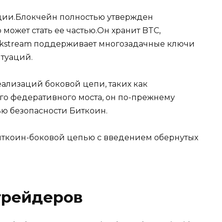
ции.Блокчейн полностью утвержден
 может стать ее частью.Он хранит BTC,
lockstream поддерживает многозадачные ключи
туаций.
еализаций боковой цепи, таких как
го федеративного моста, он по-прежнему
ю безопасности Биткоин.
иткоин-боковой цепью с введением обернутых
трейдеров