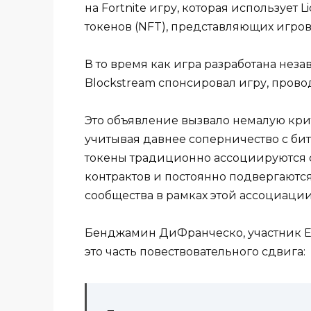
на Fortnite игру, которая использует
токенов (NFT), представляющих игро
В то время как игра разработана неза
Blockstream спонсировал игру, прово
Это объявление вызвало немалую крит
учитывая давнее соперничество с би
токены традиционно ассоциируются 
контрактов и постоянно подвергаются
сообщества в рамках этой ассоциации
Бенджамин ДиФранческо, участник Eth
это часть повествовательного сдвига: