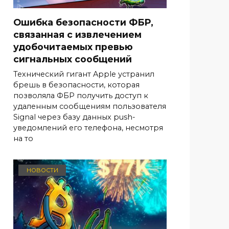
Ошибка безопасности ФБР,
связанная с извлечением
удобочитаемых превью
сигнальных сообщений
Технический гигант Apple устранил
брешь в безопасности, которая
позволяла ФБР получить доступ к
удаленным сообщениям пользователя
Signal через базу данных push-
уведомлений его телефона, несмотря
на то
НОВОСТИ