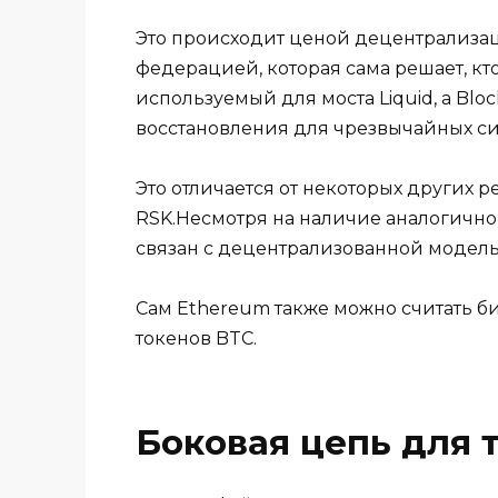
Это происходит ценой децентрализа
федерацией, которая сама решает, кто
используемый для моста Liquid, а B
восстановления для чрезвычайных си
Это отличается от некоторых других р
RSK.Несмотря на наличие аналогично
связан с децентрализованной модель
Сам Ethereum также можно считать б
токенов BTC.
Боковая цепь для 