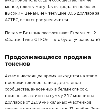
аукционов только для сообщества. Тем не
менее, токены могут быть проданы по более
высоким ценам, чем текущие 0,03 доллара за
AZTEC, если спрос увеличится.
По теме: Виталик рассказывает Ethereum L2
«Стадия 1 или GTFO» — кто будет участвовать?
Продолжающаяся продажа
токенов
Aztec в настоящее время находится на этапе
продажи токенов только для членов
сообщества, внесенных в белый список,
привлекая активы на сумму 2,77 миллиона
долларов от 2209 уникальных участников
торгов с момента его открытия 13 ноября. Этот