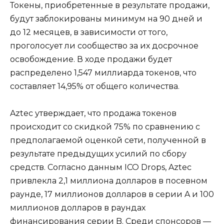
Токены, приобретенные в результате продажи,
будут заблокированы минимум на 90 дней и
до 12 месяцев, в зависимости от того,
проголосует ли сообщество за их досрочное
освобождение. В ходе продажи будет
распределено 1,547 миллиарда токенов, что
составляет 14,95% от общего количества.
Aztec утверждает, что продажа токенов
происходит со скидкой 75% по сравнению с
предполагаемой оценкой сети, полученной в
результате предыдущих усилий по сбору
средств. Согласно данным ICO Drops, Aztec
привлекла 2,1 миллиона долларов в посевном
раунде, 17 миллионов долларов в серии A и 100
миллионов долларов в раундах
финансирования серии B. Среди спонсоров —