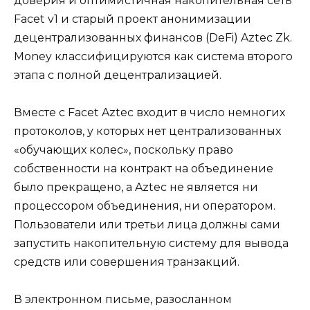
доверия и оптимистичная накопительная сеть
Facet v1 и старый проект анонимизации
децентрализованных финансов (DeFi) Aztec Zk.
Money классифицируются как система второго
этапа с полной децентрализацией.
Вместе с Facet Aztec входит в число немногих
протоколов, у которых нет централизованных
«обучающих колес», поскольку право
собственности на контракт на объединение
было прекращено, а Aztec не является ни
процессором объединения, ни оператором.
Пользователи или третьи лица должны сами
запустить накопительную систему для вывода
средств или совершения транзакций.
В электронном письме, разосланном