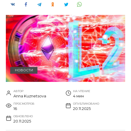
НОВОСТИ
АВТОР
НА ЧТЕНИЕ
Anna Kuznetsova
4 мин
ПРОСМОТРОВ
ОПУБЛИКОВАНО
16
20.11.2025
ОБНОВЛЕНО
20.11.2025