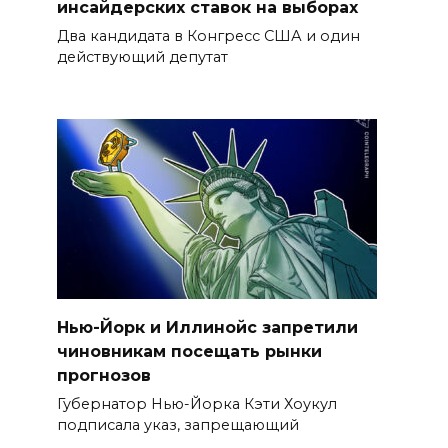
инсайдерских ставок на выборах
Два кандидата в Конгресс США и один
действующий депутат
Нью-Йорк и Иллинойс запретили
чиновникам посещать рынки
прогнозов
Губернатор Нью-Йорка Кэти Хоукул
подписала указ, запрещающий