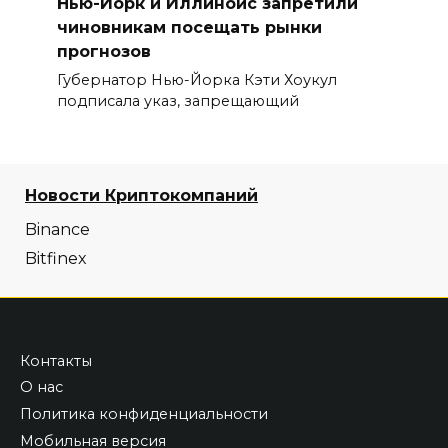
Нью-Йорк и Иллинойс запретили
чиновникам посещать рынки
прогнозов
Губернатор Нью-Йорка Кэти Хоукул
подписала указ, запрещающий
Новости Криптокомпаний
Binance
Bitfinex
Контакты
О нас
Политика конфиденциальности
Мобильная версия