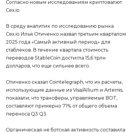
Согласно новым исследованиям криптовалют
Cex.io.
В среду аналитик по исследованию рынка
Cex.io Илья Отиченко назвал третьим кварталом
2025 года «Самый активный период» для
стаблеков. В течение квартала стоимость
переводов StableCoin достигла 15,6 трлн
долларов, что еще сильнее всего.
Отиченко сказал Cointelegraph, что их расчеты,
использующие данные из Visa/Allium и Artemis,
показали, что трансферы, управляемые BOT,
составляют примерно 71% от общего объема
переноса Q3 Q3.
Органическая не ботская активность составила