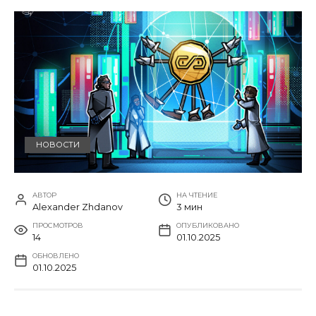
НОВОСТИ
АВТОР
НА ЧТЕНИЕ
Alexander Zhdanov
3 мин
ПРОСМОТРОВ
ОПУБЛИКОВАНО
14
01.10.2025
ОБНОВЛЕНО
01.10.2025