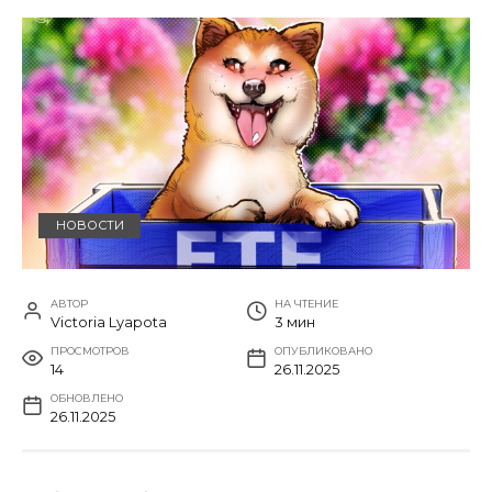
НОВОСТИ
АВТОР
НА ЧТЕНИЕ
Victoria Lyapota
3 мин
ПРОСМОТРОВ
ОПУБЛИКОВАНО
14
26.11.2025
ОБНОВЛЕНО
26.11.2025