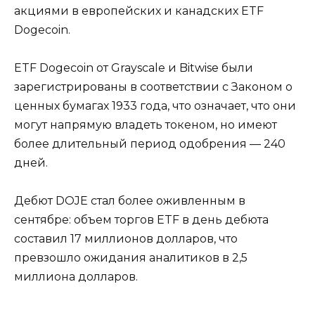
акциями в европейских и канадских ETF
Dogecoin.
ETF Dogecoin от Grayscale и Bitwise были
зарегистрированы в соответствии с Законом о
ценных бумагах 1933 года, что означает, что они
могут напрямую владеть токеном, но имеют
более длительный период одобрения — 240
дней.
Дебют DOJE стал более оживленным в
сентябре: объем торгов ETF в день дебюта
составил 17 миллионов долларов, что
превзошло ожидания аналитиков в 2,5
миллиона долларов.