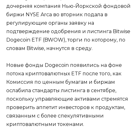
дочерняя компания Нью-Йоркской фондовой
биржи NYSE Arca во вторник подала в
регулирующие органы заявку на
подтверждение одобрения и листинга Bitwise
Dogecoin ETF (BWOW), торги по которому, по
словам Bitwise, начнутся в среду.
Новые фонды Dogecoin появились на фоне
потока криптовалютных ETF после того, как
Комиссия по ценным бумагам и биржам
ослабила стандарты листинга в сентябре,
поскольку управляющие активами стремятся
проверить аппетит инвесторов к продуктам,
связанным с более спекулятивными
криптовалютными токенами.