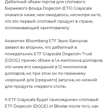
Дебютный объем торгов для спотового
биржевого фонда Dogecoin (ETF) Grayscale
оказался ниже, чем ожидалось, несмотря на то,
что это первый спотовый продукт в стране,
отслеживающий криптовалюту.
Аналитик Bloomberg ETF Эрик Балчунас
заявил во вторник, что дебютный в
понедельник ETF Grayscale Dogecoin Trust
(GDOG) принес объем в 1,4 миллиона долларов,
что ниже его ожиданий в 12 миллионов
долларов, но при этом он по-прежнему
«хороший для [среднего] запуска, но низкий
для продукта «первого спота».
К ETF Grayscale будет присоединен спотовый
ETF Dogecoin (DOGE) от Bitwise после того, как