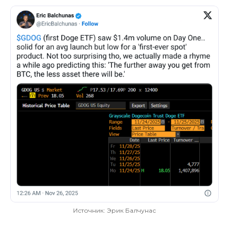
Источник: Эрик Балчунас