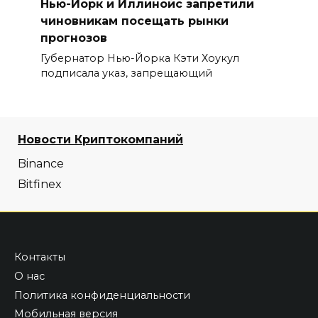
Нью-Йорк и Иллинойс запретили
чиновникам посещать рынки
прогнозов
Губернатор Нью-Йорка Кэти Хоукул
подписала указ, запрещающий
Новости Криптокомпаний
Binance
Bitfinex
Контакты
О нас
Политика конфиденциальности
Мобильная версия