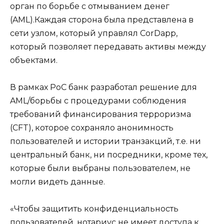
орган по борьбе с отмыванием денег
(AML).Каждая сторона была представлена ​​в
сети узлом, который управлял CorDapp,
который позволяет передавать активы между
объектами.
В рамках PoC банк разработал решение для
AML/борьбы с процедурами соблюдения
требований финансирования терроризма
(CFT), которое сохраняло анонимность
пользователей и истории транзакций, т.е. ни
центральный банк, ни посредники, кроме тех,
которые были выбраны пользователем, не
могли видеть данные.
«Чтобы защитить конфиденциальность
пользователей, нотариус не имеет доступа к