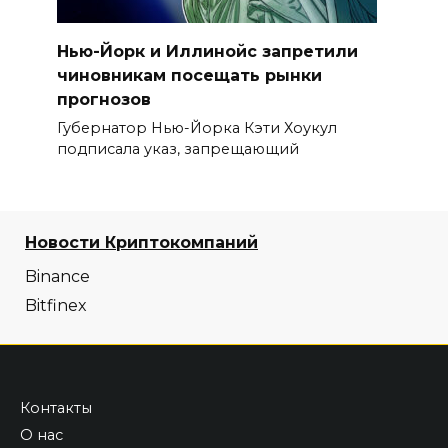
Нью-Йорк и Иллинойс запретили
чиновникам посещать рынки
прогнозов
Губернатор Нью-Йорка Кэти Хоукул
подписала указ, запрещающий
Новости Криптокомпаний
Binance
Bitfinex
Контакты
О нас