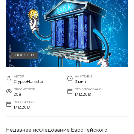
НОВОСТИ
АВТОР
НА ЧТЕНИЕ
CryptoHamster
3 мин
ПРОСМОТРОВ
ОПУБЛИКОВАНО
208
17.12.2019
ОБНОВЛЕНО
17.12.2019
Недавнее исследование Европейского