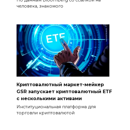
По данным Bloomberg со ссылкой на
человека, знакомого
Криптовалютный маркет-мейкер
GSR запускает криптовалютный ETF
с несколькими активами
Институциональная платформа для
торговли криптовалютой