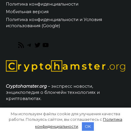
Политика конфиденциальности
Мобильная версия
Политика конфиденциальности и Условия
использования (Google)
RSS
Telegram
Twitter
YouTube
Feed
Cryptohamster.org
– экспресс новости,
энциклопедия о блокчейн технологиях и
криптовалютах.
Мы используем файлы cookie для улучшения качества
© 2026 CryptoHamster.org
работы. Пользуясь сайтом, вы соглашаетесь с
Политика
конфиденциальности
.
OK