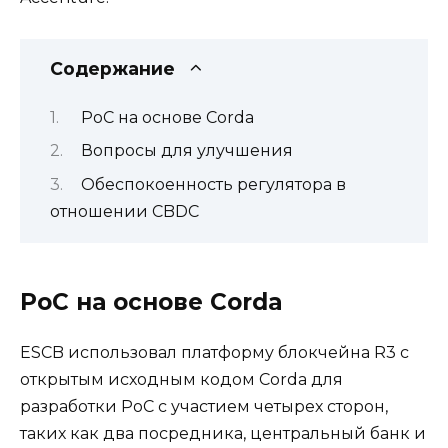
Содержание
PoC на основе Corda
Вопросы для улучшения
Обеспокоенность регулятора в
отношении CBDC
PoC на основе Corda
ESCB использовал платформу блокчейна R3 с
открытым исходным кодом Corda для
разработки PoC с участием четырех сторон,
таких как два посредника, центральный банк и