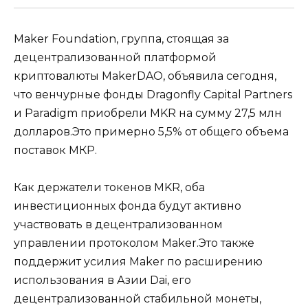
Maker Foundation, группа, стоящая за
децентрализованной платформой
криптовалюты MakerDAO, объявила сегодня,
что венчурные фонды Dragonfly Capital Partners
и Paradigm приобрели MKR на сумму 27,5 млн
долларов.Это примерно 5,5% от общего объема
поставок МКР.
Как держатели токенов MKR, оба
инвестиционных фонда будут активно
участвовать в децентрализованном
управлении протоколом Maker.Это также
поддержит усилия Maker по расширению
использования в Азии Dai, его
децентрализованной стабильной монеты,