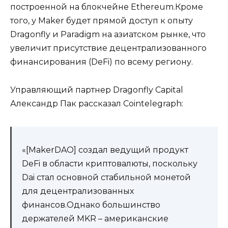
построенной на блокчейне Ethereum.Кроме
того, у Maker будет прямой доступ к опыту
Dragonfly и Paradigm на азиатском рынке, что
увеличит присутствие децентрализованного
финансирования (DeFi) по всему региону.
Управляющий партнер Dragonfly Capital
Александр Пак рассказал Cointelegraph:
«[MakerDAO] создал ведущий продукт
DeFi в области криптовалюты, поскольку
Dai стал основной стабильной монетой
для децентрализованных
финансов.Однако большинство
держателей MKR – американские