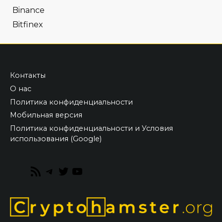
Binance
Bitfinex
Контакты
О нас
Политика конфиденциальности
Мобильная версия
Политика конфиденциальности и Условия
использования (Google)
RSS
Telegram
Twitter
YouTube
Feed