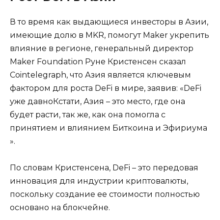
В то время как выдающиеся инвесторы в Азии,
имеющие долю в MKR, помогут Maker укрепить
влияние в регионе, генеральный директор
Maker Foundation Руне Кристенсен сказал
Cointelegraph, что Азия является ключевым
фактором для роста DeFi в мире, заявив: «DeFi
уже давноКстати, Азия – это место, где она
будет расти, так же, как она помогла с
принятием и влиянием Биткоина и Эфириума
».
По словам Кристенсена, DeFi – это передовая
инновация для индустрии криптовалюты,
поскольку создание ее стоимости полностью
основано на блокчейне.