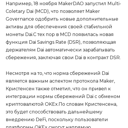
Например, 18 ноября MakerDAO запустил Multi-
Coletary Dai (MCD), что позволяет Maker
Governance одобрить новые дополнительные
активы для обеспечения своей стабильной
монеты Dai.С тех пор в MCD появилась новая
функция Dai Savings Rate (DSR), позволяющая
держателям Dai автоматически зарабатывать
сбережения, заключая свои Dai в контракт DSR.
Несмотря на то, что норма сбережений Dai
является важным аспектом протокола Maker,
Кристенсен также отметил, что он привел к
интеграции нормы сбережений Dai с обменом
криптовалютой OKEx.По словам Кристенсена,
это будет способствовать дальнейшему
внедрению DeFi, поскольку пользователи
платформы OKEx смогут напрямую