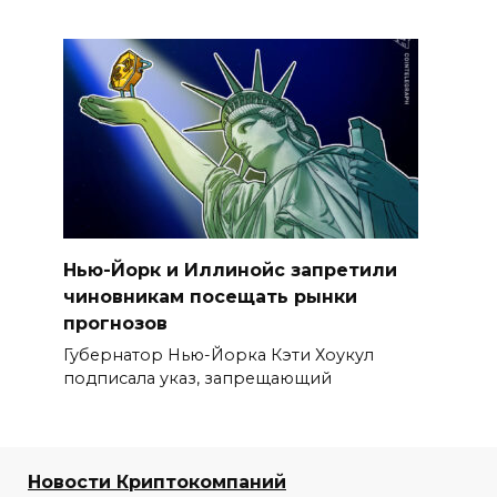
Нью-Йорк и Иллинойс запретили
чиновникам посещать рынки
прогнозов
Губернатор Нью-Йорка Кэти Хоукул
подписала указ, запрещающий
Новости Криптокомпаний