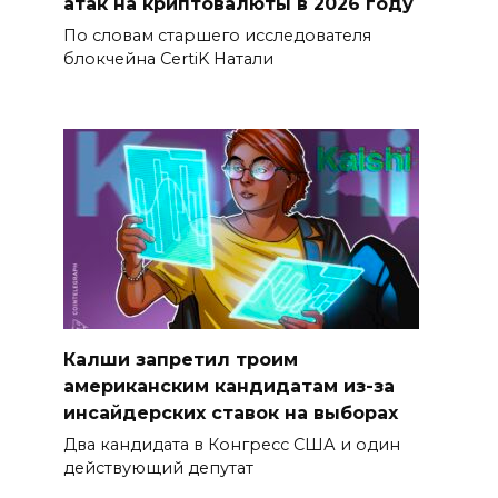
атак на криптовалюты в 2026 году
По словам старшего исследователя
блокчейна CertiK Натали
Калши запретил троим
американским кандидатам из-за
инсайдерских ставок на выборах
Два кандидата в Конгресс США и один
действующий депутат