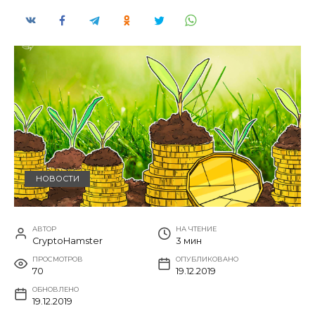
НОВОСТИ
АВТОР
НА ЧТЕНИЕ
CryptoHamster
3 мин
ПРОСМОТРОВ
ОПУБЛИКОВАНО
70
19.12.2019
ОБНОВЛЕНО
19.12.2019