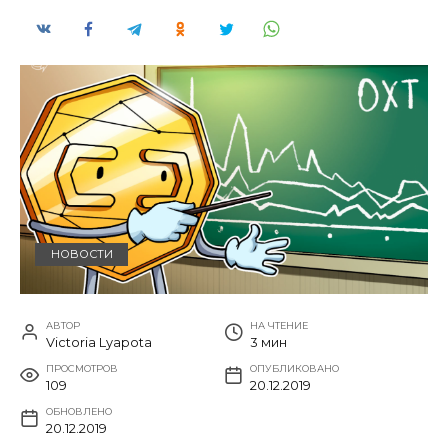
НОВОСТИ
АВТОР
НА ЧТЕНИЕ
Victoria Lyapota
3 мин
ПРОСМОТРОВ
ОПУБЛИКОВАНО
109
20.12.2019
ОБНОВЛЕНО
20.12.2019