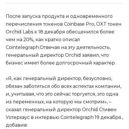
После запуска продукта и одновременного
перечисления токенов Coinbase Pro, OXT токен
Orchid Labs к 18 декабря обесценился более
чем на 20%, как кратко описал
Cointelegraph.Отвечая на эту деятельность,
генеральный директор Orchid заявил, что
бизнес имеет более долгосрочный характер.
«Я, как генеральный директор, безусловно,
обязан заботиться обо всех аспектах компании,
и, учитывая, что это сейчас торгуется, это одна
из переменных, на которую мы смотрим», –
сказал генеральный директор Orchid Стивен
Уотерхаус в интервью Cointelegraph 19 декабря.,
добавив: