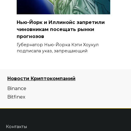
Нью-Йорк и Иллинойс запретили
чиновникам посещать рынки
прогнозов
Губернатор Нью-Йорка Кэти Хоукул
подписала указ, запрещающий
Новости Криптокомпаний
Binance
Bitfinex
Контакты