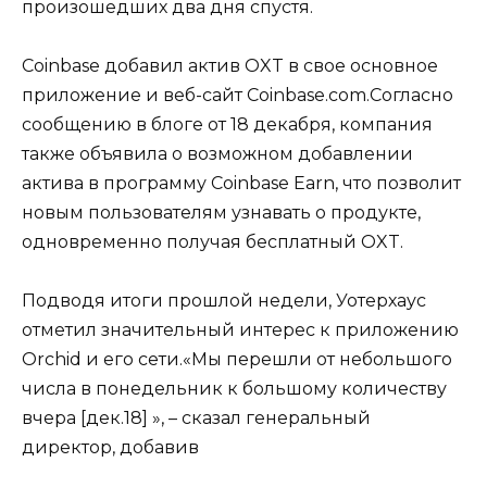
произошедших два дня спустя.
Coinbase добавил актив OXT в свое основное
приложение и веб-сайт Coinbase.com.Согласно
сообщению в блоге от 18 декабря, компания
также объявила о возможном добавлении
актива в программу Coinbase Earn, что позволит
новым пользователям узнавать о продукте,
одновременно получая бесплатный OXT.
Подводя итоги прошлой недели, Уотерхаус
отметил значительный интерес к приложению
Orchid и его сети.«Мы перешли от небольшого
числа в понедельник к большому количеству
вчера [дек.18] », – сказал генеральный
директор, добавив