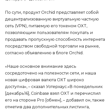
По сути, продукт Orchid представляет собой
децентрализованную виртуальную частную
сеть (VPN), питаемую его токеном OXT,
позволяющим пользователям покупать и
продавать пропускную способность интернета
посредством свободной торговли на рынке,
согласно объявлению в блоге Orchid.
«Наше основное внимание здесь
сосредоточено на полезности сети, и наша
новая цифровая валюта OXT широко
доступна», – сказал Уотерхаус.«В понедельник
[декабрь16], Coinbase взял OXT и перечислил
его на стороне Pro [обмен], – добавил он, также
отметив два дополнительных листинга,