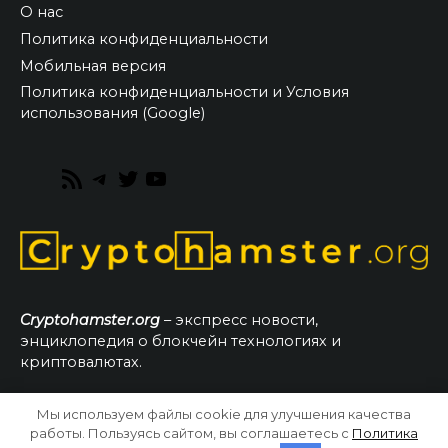
О нас
Политика конфиденциальности
Мобильная версия
Политика конфиденциальности и Условия
использования (Google)
RSS
Telegram
Twitter
YouTube
Feed
Cryptohamster.org
– экспресс новости,
энциклопедия о блокчейн технологиях и
криптовалютах.
Мы используем файлы cookie для улучшения качества
© 2026 CryptoHamster.org
работы. Пользуясь сайтом, вы соглашаетесь с
Политика