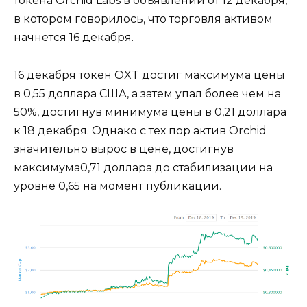
токена Orchid Labs в объявлении от 12 декабря,
в котором говорилось, что торговля активом
начнется 16 декабря.
16 декабря токен OXT достиг максимума цены
в 0,55 доллара США, а затем упал более чем на
50%, достигнув минимума цены в 0,21 доллара
к 18 декабря. Однако с тех пор актив Orchid
значительно вырос в цене, достигнув
максимума0,71 доллара до стабилизации на
уровне 0,65 на момент публикации.