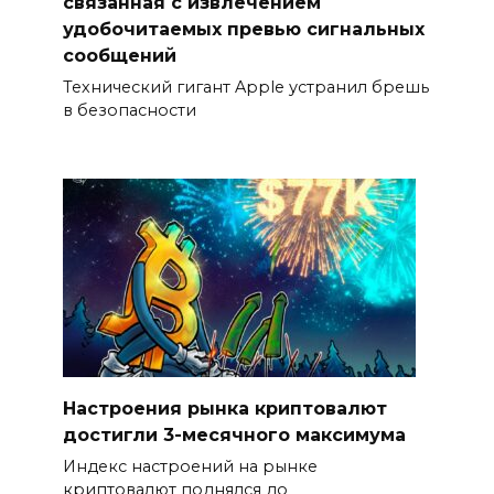
связанная с извлечением
удобочитаемых превью сигнальных
сообщений
Технический гигант Apple устранил брешь
в безопасности
Настроения рынка криптовалют
достигли 3-месячного максимума
Индекс настроений на рынке
криптовалют поднялся до