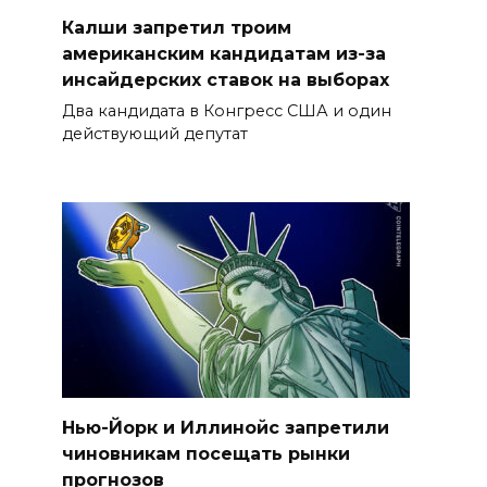
Калши запретил троим
американским кандидатам из-за
инсайдерских ставок на выборах
Два кандидата в Конгресс США и один
действующий депутат
Нью-Йорк и Иллинойс запретили
чиновникам посещать рынки
прогнозов