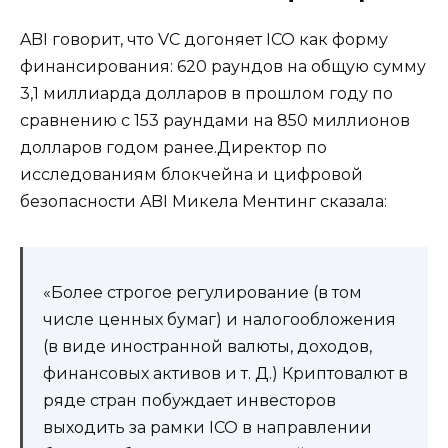
ABI говорит, что VC догоняет ICO как форму
финансирования: 620 раундов на общую сумму
3,1 миллиарда долларов в прошлом году по
сравнению с 153 раундами на 850 миллионов
долларов годом ранее.Директор по
исследованиям блокчейна и цифровой
безопасности ABI Микела Ментинг сказала:
«Более строгое регулирование (в том
числе ценных бумаг) и налогообложения
(в виде иностранной валюты, доходов,
финансовых активов и т. Д.) Криптовалют в
ряде стран побуждает инвесторов
выходить за рамки ICO в направлении