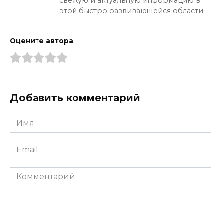
свежую и актуальную информацию в
этой быстро развивающейся области.
Оцените автора
Добавить комментарий
Имя
*
Email
*
Комментарий