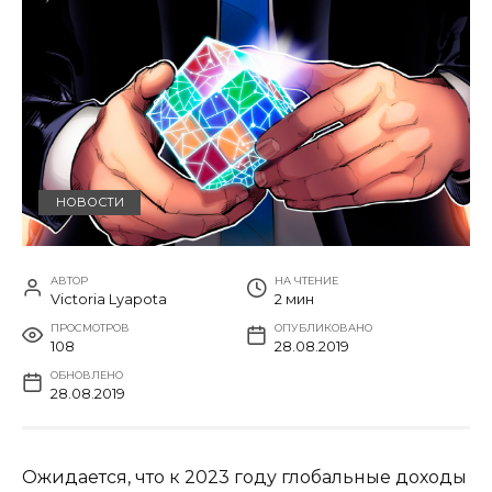
НОВОСТИ
АВТОР
НА ЧТЕНИЕ
Victoria Lyapota
2 мин
ПРОСМОТРОВ
ОПУБЛИКОВАНО
108
28.08.2019
ОБНОВЛЕНО
28.08.2019
Ожидается, что к 2023 году глобальные доходы