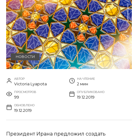
НОВОСТИ
АВТОР
НА ЧТЕНИЕ
Victoria Lyapota
2 мин
ПРОСМОТРОВ
ОПУБЛИКОВАНО
99
19.12.2019
ОБНОВЛЕНО
19.12.2019
Президент Ирана предложил создать