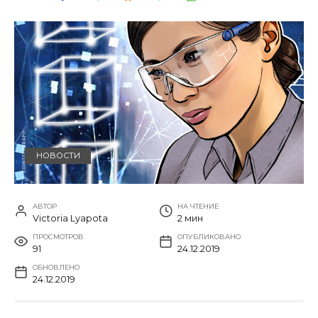
НОВОСТИ
АВТОР
НА ЧТЕНИЕ
Victoria Lyapota
2 мин
ПРОСМОТРОВ
ОПУБЛИКОВАНО
91
24.12.2019
ОБНОВЛЕНО
24.12.2019