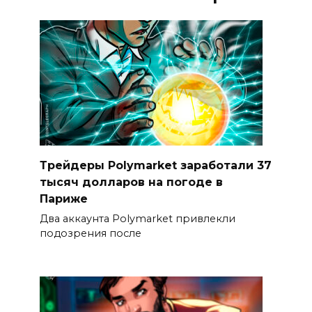
Трейдеры Polymarket заработали 37
тысяч долларов на погоде в
Париже
Два аккаунта Polymarket привлекли
подозрения после