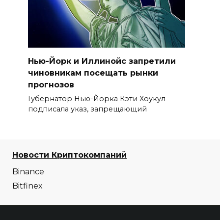
Нью-Йорк и Иллинойс запретили
чиновникам посещать рынки
прогнозов
Губернатор Нью-Йорка Кэти Хоукул
подписала указ, запрещающий
Новости Криптокомпаний
Binance
Bitfinex