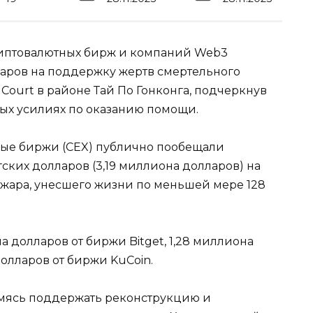
иптовалютных бирж и компаний Web3
ров на поддержку жертв смертельного
Court в районе Тай По Гонконга, подчеркнув
ных усилиях по оказанию помощи.
ые биржи (CEX) публично пообещали
ских долларов (3,19 миллиона долларов) на
жара, унесшего жизни по меньшей мере 128
 долларов от биржи Bitget, 1,28 миллиона
долларов от биржи KuCoin.
емясь поддержать реконструкцию и