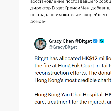
восстановление пострадавшего сообщ
директор Bitget Грейси Чен, добавив
пострадавшим жителям скорейшего в
домов».