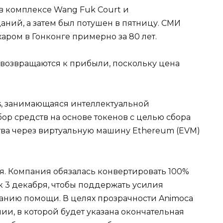
в комплексе Wang Fuk Court и
аний, а затем был потушен в пятницу. СМИ
ром в Гонконге примерно за 80 лет.
 возвращаются к прибыли, поскольку цена
s, занимающаяся интеллектуальной
бор средств на основе токенов с целью сбора
тва через виртуальную машину Ethereum (EVM)
я. Компания обязалась конвертировать 100%
к 3 декабря, чтобы поддержать усилия
занию помощи. В целях прозрачности Animoca
ии, в которой будет указана окончательная