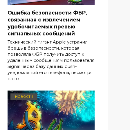
Ошибка безопасности ФБР,
связанная с извлечением
удобочитаемых превью
сигнальных сообщений
Технический гигант Apple устранил
брешь в безопасности, которая
позволяла ФБР получить доступ к
удаленным сообщениям пользователя
Signal через базу данных push-
уведомлений его телефона, несмотря
на то
НОВОСТИ