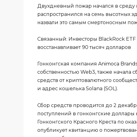
Двухдневный пожар начался в среду 
распространился на семь высотных зд
назвали это самым смертоносным пожа
Связанный: Инвесторы BlackRock ETF
восстанавливает 90 тысяч долларов
Гонконгская компания Animoca Brand
собственностью Web3, также начала с
средств от криптовалютного сообщес
и адрес кошелька Solana (SOL).
Сбор средств проводится до 2 декабр
поступлений в гонконгские доллары 
Гонконгского Красного Креста по ока
опубликует квитанцию ​​о пожертвован