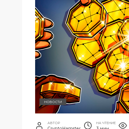
НОВОСТИ
АВТОР
НА ЧТЕНИЕ
CryptoHamster
3 мин