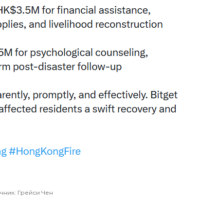
чник: Грейси Чен