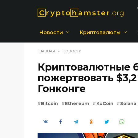
Перейти
к
содержанию
Новости
Криптовалюты
ГЛАВНАЯ
»
НОВОСТИ
Криптовалютные 
пожертвовать $3,
Гонконге
Bitcoin
Ethereum
KuCoin
Solana