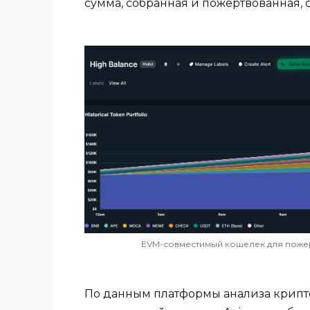
сумма, собранная и пожертвованная, 
EVM-совместимый кошелек для пожертв
По данным платформы анализа крипто