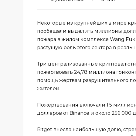
Некоторые из крупнейших в мире кр
пообещали выделить миллионы долла
пожара в жилом комплексе Wang Fuk 
растущую роль этого сектора в реаль
Три централизованные криптовалютн
пожертвовать 24,78 миллиона гонконг
помощь жертвам разрушительного по
жителей.
Пожертвования включали 1,5 миллиона
долларов от Binance и около 256 000 
Bitget внесла наибольшую долю, стр