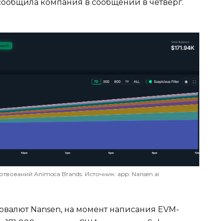
сообщила компания в сообщении в четверг.
ований Animoca Brands. Источник: app. Nansen.ai
валют Nansen, на момент написания EVM-