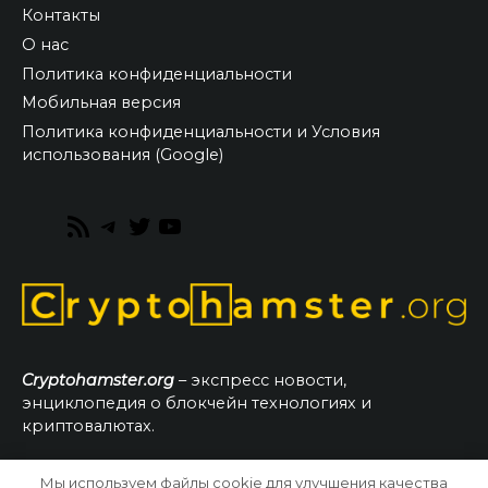
Контакты
О нас
Политика конфиденциальности
Мобильная версия
Политика конфиденциальности и Условия
использования (Google)
RSS
Telegram
Twitter
YouTube
Feed
Cryptohamster.org
– экспресс новости,
энциклопедия о блокчейн технологиях и
криптовалютах.
Мы используем файлы cookie для улучшения качества