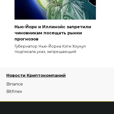
Нью-Йорк и Иллинойс запретили
чиновникам посещать рынки
прогнозов
Губернатор Нью-Йорка Кэти Хоукул
подписала указ, запрещающий
Новости Криптокомпаний
Binance
Bitfinex