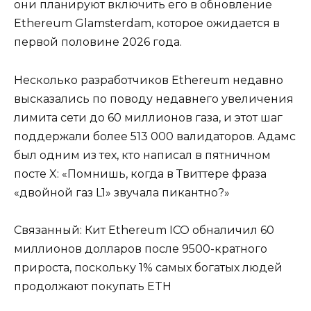
они планируют включить его в обновление
Ethereum Glamsterdam, которое ожидается в
первой половине 2026 года.
Несколько разработчиков Ethereum недавно
высказались по поводу недавнего увеличения
лимита сети до 60 миллионов газа, и этот шаг
поддержали более 513 000 валидаторов. Адамс
был одним из тех, кто написал в пятничном
посте X: «Помнишь, когда в Твиттере фраза
«двойной газ L1» звучала пикантно?»
Связанный: Кит Ethereum ICO обналичил 60
миллионов долларов после 9500-кратного
прироста, поскольку 1% самых богатых людей
продолжают покупать ETH