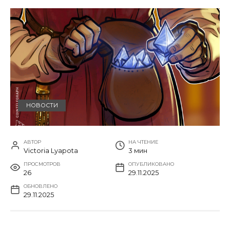
НОВОСТИ
АВТОР
НА ЧТЕНИЕ
Victoria Lyapota
3 мин
ПРОСМОТРОВ
ОПУБЛИКОВАНО
26
29.11.2025
ОБНОВЛЕНО
29.11.2025