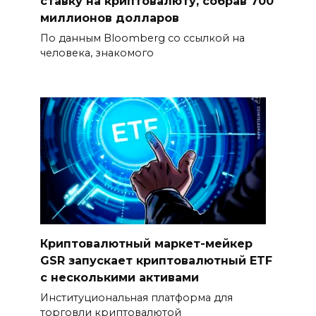
ставку на криптовалюту, собрав 700
миллионов долларов
По данным Bloomberg со ссылкой на
человека, знакомого
Криптовалютный маркет-мейкер
GSR запускает криптовалютный ETF
с несколькими активами
Институциональная платформа для
торговли криптовалютой