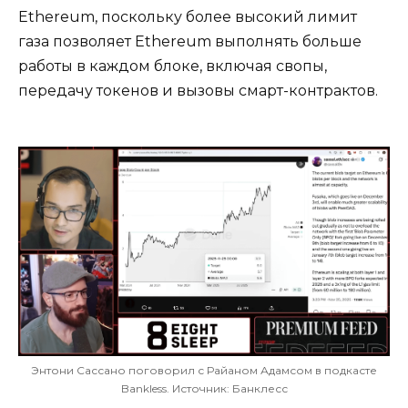
Ethereum, поскольку более высокий лимит
газа позволяет Ethereum выполнять больше
работы в каждом блоке, включая свопы,
передачу токенов и вызовы смарт-контрактов.
Энтони Сассано поговорил с Райаном Адамсом в подкасте
Bankless. Источник: Банклесс