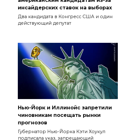
американским кандидатам из-за
инсайдерских ставок на выборах
Два кандидата в Конгресс США и один
действующий депутат
Нью-Йорк и Иллинойс запретили
чиновникам посещать рынки
прогнозов
Губернатор Нью-Йорка Кэти Хоукул
подписала указ, запрещающий