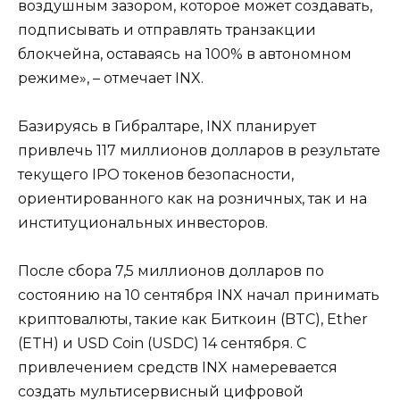
воздушным зазором, которое может создавать,
подписывать и отправлять транзакции
блокчейна, оставаясь на 100% в автономном
режиме», – отмечает INX.
Базируясь в Гибралтаре, INX планирует
привлечь 117 миллионов долларов в результате
текущего IPO токенов безопасности,
ориентированного как на розничных, так и на
институциональных инвесторов.
После сбора 7,5 миллионов долларов по
состоянию на 10 сентября INX начал принимать
криптовалюты, такие как Биткоин (BTC), Ether
(ETH) и USD Coin (USDC) 14 сентября. С
привлечением средств INX намеревается
создать мультисервисный цифровой