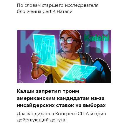
По словам старшего исследователя
блокчейна CertiK Натали
Калши запретил троим
американским кандидатам из-за
инсайдерских ставок на выборах
Два кандидата в Конгресс США и один
действующий депутат