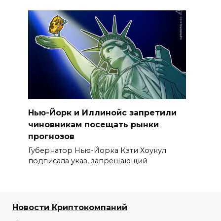
Нью-Йорк и Иллинойс запретили
чиновникам посещать рынки
прогнозов
Губернатор Нью-Йорка Кэти Хоукул
подписала указ, запрещающий
Новости Криптокомпаний