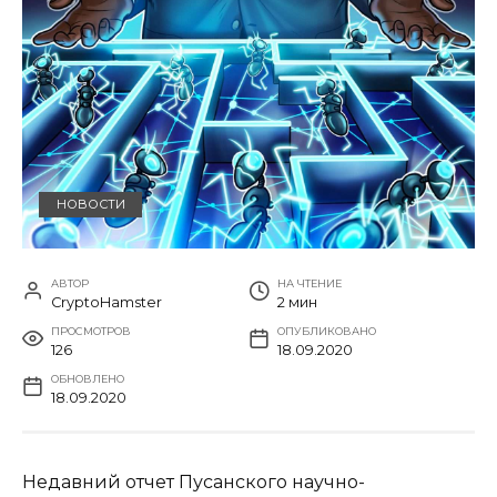
НОВОСТИ
АВТОР
НА ЧТЕНИЕ
CryptoHamster
2 мин
ПРОСМОТРОВ
ОПУБЛИКОВАНО
126
18.09.2020
ОБНОВЛЕНО
18.09.2020
Недавний отчет Пусанского научно-