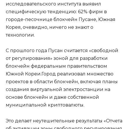
исследовательского института выявил
специфическую тенденцию: 62% фирм в
городе-песочнице блокчейн Пусане, Южная
Корея, очевидно, ничего не знают о
технологии.
С прошлого года Пусан считается «свободной
от регулирования» зоной для разработки
блокчейн федеральным правительством
Южной Кореи.Город реализовал множество
проектов в области блокчейн, включая планы
создания виртуальной электростанции на
основе блокчейн и даже собственной
муниципальной криптовалюты.
Это делает неутешительные результаты «Отчета
об активации зоны свободного регулирования