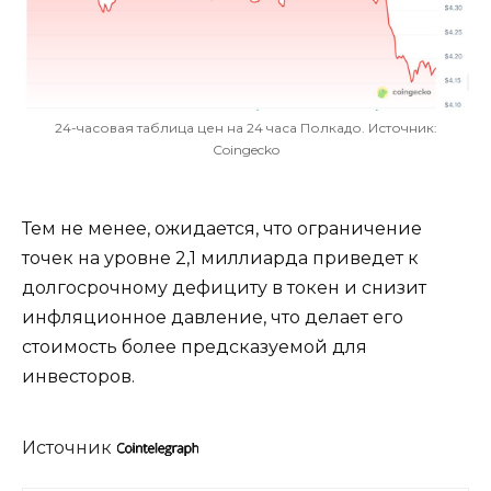
24-часовая таблица цен на 24 часа Полкадо. Источник:
Coingecko
Тем не менее, ожидается, что ограничение
точек на уровне 2,1 миллиарда приведет к
долгосрочному дефициту в токен и снизит
инфляционное давление, что делает его
стоимость более предсказуемой для
инвесторов.
Источник