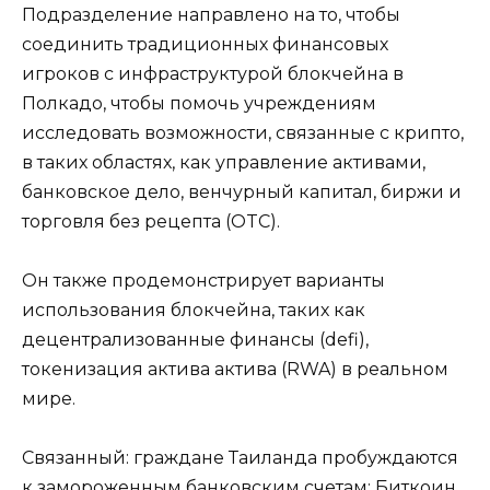
Подразделение направлено на то, чтобы
соединить традиционных финансовых
игроков с инфраструктурой блокчейна в
Полкадо, чтобы помочь учреждениям
исследовать возможности, связанные с крипто,
в таких областях, как управление активами,
банковское дело, венчурный капитал, биржи и
торговля без рецепта (OTC).
Он также продемонстрирует варианты
использования блокчейна, таких как
децентрализованные финансы (defi),
токенизация актива актива (RWA) в реальном
мире.
Связанный: граждане Таиланда пробуждаются
к замороженным банковским счетам: Биткоин