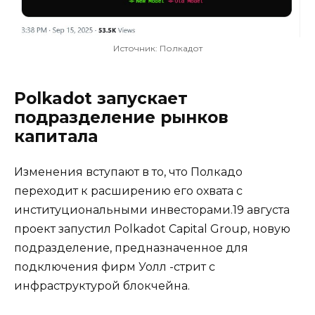
Источник: Полкадот
Polkadot запускает
подразделение рынков
капитала
Изменения вступают в то, что Полкадо
переходит к расширению его охвата с
институциональными инвесторами.19 августа
проект запустил Polkadot Capital Group, новую
подразделение, предназначенное для
подключения фирм Уолл -стрит с
инфраструктурой блокчейна.