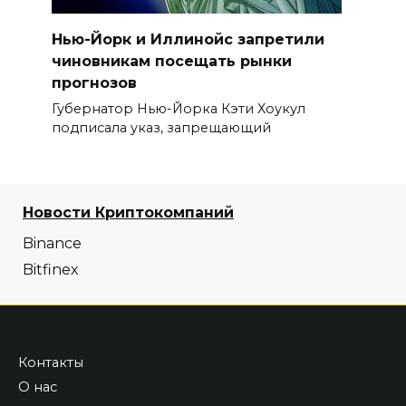
Нью-Йорк и Иллинойс запретили
чиновникам посещать рынки
прогнозов
Губернатор Нью-Йорка Кэти Хоукул
подписала указ, запрещающий
Новости Криптокомпаний
Binance
Bitfinex
Контакты
О нас