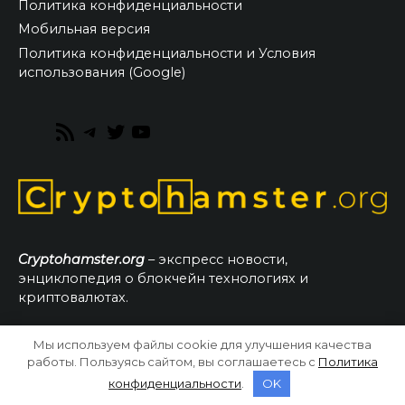
Политика конфиденциальности
Мобильная версия
Политика конфиденциальности и Условия
использования (Google)
RSS
Telegram
Twitter
YouTube
Feed
Cryptohamster.org
– экспресс новости,
энциклопедия о блокчейн технологиях и
криптовалютах.
Мы используем файлы cookie для улучшения качества
© 2026 CryptoHamster.org
работы. Пользуясь сайтом, вы соглашаетесь с
Политика
конфиденциальности
.
OK