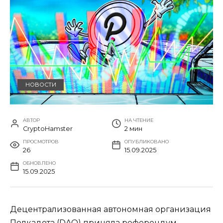
НОВОСТИ
АВТОР
НА ЧТЕНИЕ
CryptoHamster
2 мин
ПРОСМОТРОВ
ОПУБЛИКОВАНО
26
15.09.2025
ОБНОВЛЕНО
15.09.2025
Децентрализованная автономная организация
Полкадота (DAO) приняла референдум,