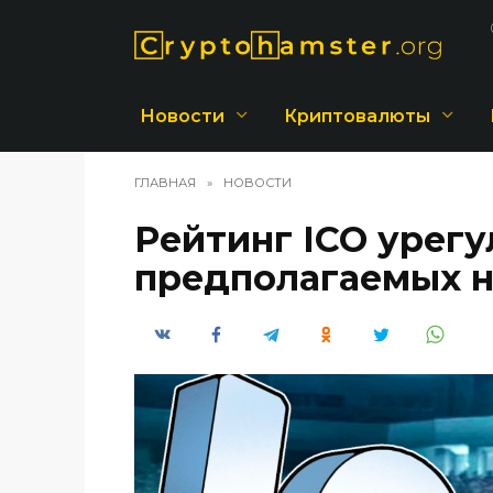
Перейти
к
содержанию
Новости
Криптовалюты
ГЛАВНАЯ
»
НОВОСТИ
Рейтинг ICO урегу
предполагаемых н