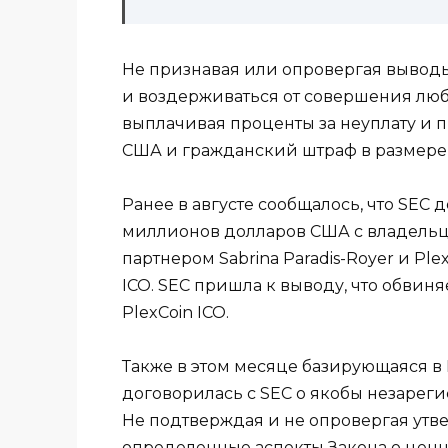
Не признавая или опровергая выводы 
и воздерживаться от совершения лю
выплачивая проценты за неуплату и 
США и гражданский штраф в размере 
Ранее в августе сообщалось, что SEC 
миллионов долларов США с владельц
партнером Sabrina Paradis-Royer и 
ICO. SEC пришла к выводу, что обвин
PlexCoin ICO.
Также в этом месяце базирующаяся в Н
договорилась с SEC о якобы незареги
Не подтверждая и не опровергая утве
определенные аспекты Закона о ценных