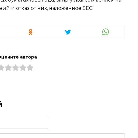
й и отказ от них, наложенное SEC.
Оцените автора
й