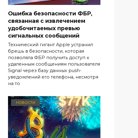
Ошибка безопасности ФБР,
связанная с извлечением
удобочитаемых превью
сигнальных сообщений
Технический гигант Apple устранил
брешь в безопасности, которая
позволяла ФБР получить доступ к
удаленным сообщениям пользователя
Signal через базу данных push-
уведомлений его телефона, несмотря
на то
НОВОСТИ