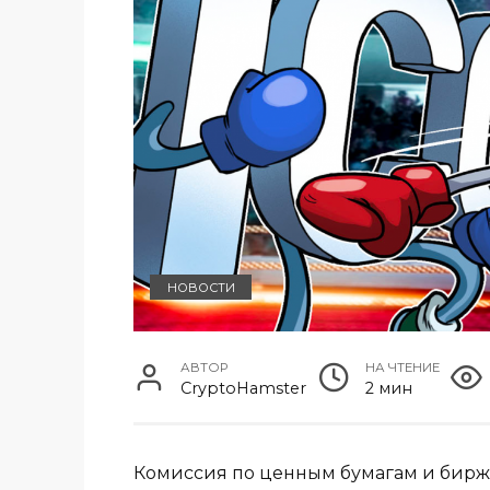
НОВОСТИ
АВТОР
НА ЧТЕНИЕ
CryptoHamster
2 мин
Комиссия по ценным бумагам и бирж