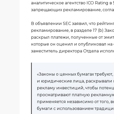
аналитическое агентство ICO Rating 
запрещающих рекламирование, соглас
В объявлении SEC заявил, что рейти
рекламирование, в разделе 17 (b) Зако
раскрыл платежи, полученные от эмит
которые он оценил и опубликовал на 
заместитель директора Отдела исполн
«Законы о ценных бумагах требуют,
и юридические лица, раскрывали 
рекламу инвестиций, чтобы потенц
просматривают платную рекламную
применяется независимо от того,
бумаги с использованием традицио