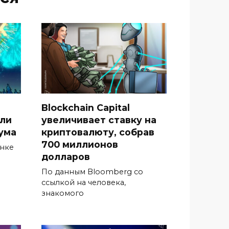
Blockchain Capital
гли
увеличивает ставку на
ума
криптовалюту, собрав
700 миллионов
ынке
долларов
По данным Bloomberg со
ссылкой на человека,
знакомого