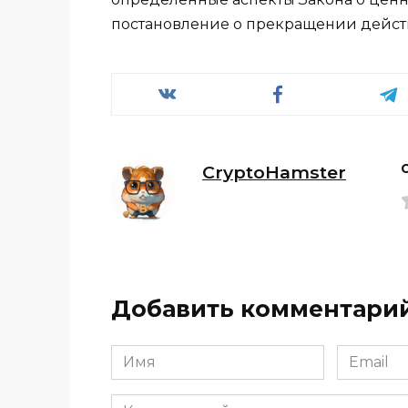
постановление о прекращении действи
CryptoHamster
Добавить комментари
Имя
Email
*
*
Комментарий