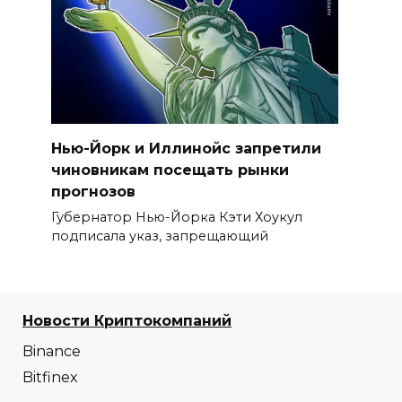
Нью-Йорк и Иллинойс запретили
чиновникам посещать рынки
прогнозов
Губернатор Нью-Йорка Кэти Хоукул
подписала указ, запрещающий
Новости Криптокомпаний
Binance
Bitfinex