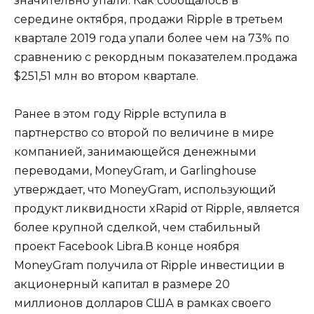
значительно упали. Как сообщалось в
середине октября, продажи Ripple в третьем
квартале 2019 года упали более чем на 73% по
сравнению с рекордным показателем.продажа
$251,51 млн во втором квартале.
Ранее в этом году Ripple вступила в
партнерство со второй по величине в мире
компанией, занимающейся денежными
переводами, MoneyGram, и Garlinghouse
утверждает, что MoneyGram, использующий
продукт ликвидности xRapid от Ripple, является
более крупной сделкой, чем стабильный
проект Facebook Libra.В конце ноября
MoneyGram получила от Ripple инвестиции в
акционерный капитал в размере 20
миллионов долларов США в рамках своего