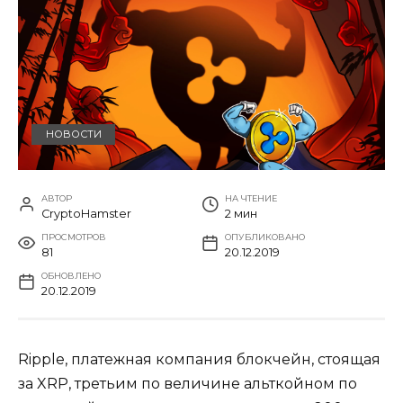
НОВОСТИ
АВТОР
НА ЧТЕНИЕ
CryptoHamster
2 мин
ПРОСМОТРОВ
ОПУБЛИКОВАНО
81
20.12.2019
ОБНОВЛЕНО
20.12.2019
Ripple, платежная компания блокчейн, стоящая
за XRP, третьим по величине альткойном по