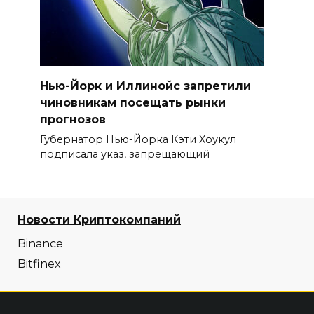
Нью-Йорк и Иллинойс запретили
чиновникам посещать рынки
прогнозов
Губернатор Нью-Йорка Кэти Хоукул
подписала указ, запрещающий
Новости Криптокомпаний
Binance
Bitfinex