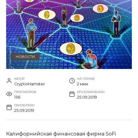
НОВОСТИ
АВТОР
НА ЧТЕНИЕ
CryptoHamster
2 мин
ПРОСМОТРОВ
ОПУБЛИКОВАНО
136
25.09.2019
ОБНОВЛЕНО
25.09.2019
Калифорнийская финансовая фирма SoFi