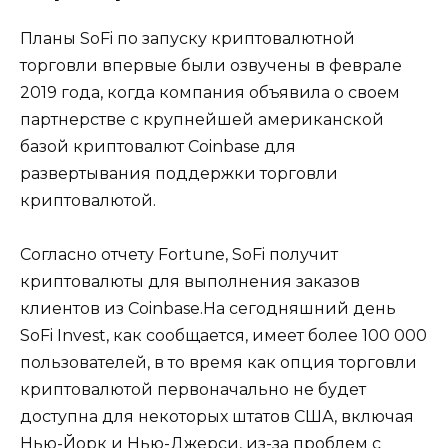
Планы SoFi по запуску криптовалютной
торговли впервые были озвучены в феврале
2019 года, когда компания объявила о своем
партнерстве с крупнейшей американской
базой криптовалют Coinbase для
развертывания поддержки торговли
криптовалютой.
Согласно отчету Fortune, SoFi получит
криптовалюты для выполнения заказов
клиентов из Coinbase.На сегодняшний день
SoFi Invest, как сообщается, имеет более 100 000
пользователей, в то время как опция торговли
криптовалютой первоначально не будет
доступна для некоторых штатов США, включая
Нью-Йорк и Нью-Джерси, из-за проблем с