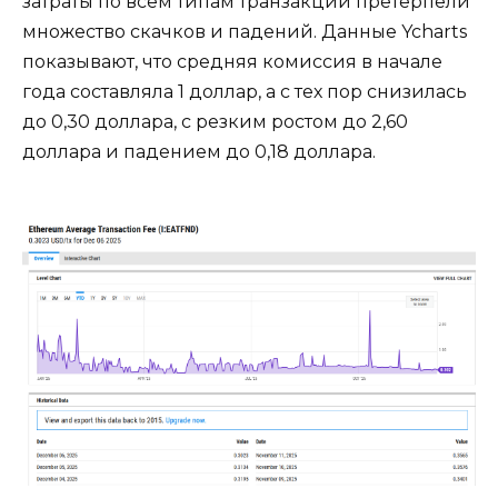
затраты по всем типам транзакций претерпели
множество скачков и падений. Данные Ycharts
показывают, что средняя комиссия в начале
года составляла 1 доллар, а с тех пор снизилась
до 0,30 доллара, с резким ростом до 2,60
доллара и падением до 0,18 доллара.