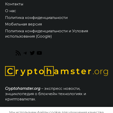
Контакты
О нас
Политика конфиденциальности
Мобильная версия
Политика конфиденциальности и Условия
использования (Google)
RSS
Telegram
Twitter
YouTube
Feed
Cryptohamster.org
– экспресс новости,
энциклопедия о блокчейн технологиях и
криптовалютах.
Мы используем файлы cookie для улучшения качества