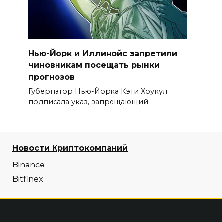
Нью-Йорк и Иллинойс запретили
чиновникам посещать рынки
прогнозов
Губернатор Нью-Йорка Кэти Хоукул
подписала указ, запрещающий
Новости Криптокомпаний
Binance
Bitfinex