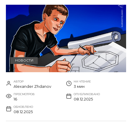
НОВОСТИ
АВТОР
НА ЧТЕНИЕ
Alexander Zhdanov
3 мин
ПРОСМОТРОВ
ОПУБЛИКОВАНО
16
08.12.2025
ОБНОВЛЕНО
08.12.2025