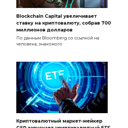
Blockchain Capital увеличивает
ставку на криптовалюту, собрав 700
миллионов долларов
По данным Bloomberg со ссылкой на
человека, знакомого
Криптовалютный маркет-мейкер
GSR запускает криптовалютный ETF