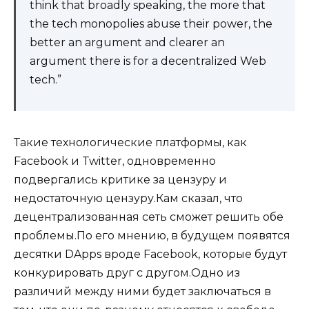
think that broadly speaking, the more that
the tech monopolies abuse their power, the
better an argument and clearer an
argument there is for a decentralized Web
tech.”
Такие технологические платформы, как
Facebook и Twitter, одновременно
подвергались критике за цензуру и
недостаточную цензуру.Кам сказал, что
децентрализованная сеть сможет решить обе
проблемы.По его мнению, в будущем появятся
десятки DApps вроде Facebook, которые будут
конкурировать друг с другом.Одно из
различий между ними будет заключаться в