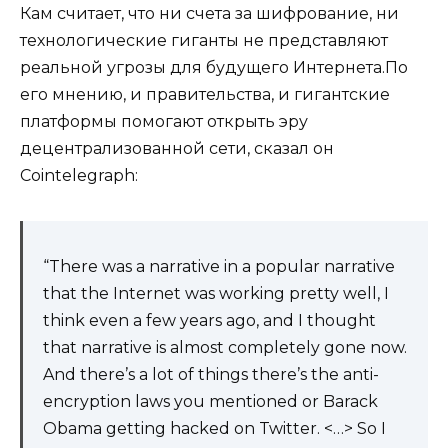
Кам считает, что ни счета за шифрование, ни
технологические гиганты не представляют
реальной угрозы для будущего Интернета.По
его мнению, и правительства, и гигантские
платформы помогают открыть эру
децентрализованной сети, сказал он
Cointelegraph:
“There was a narrative in a popular narrative
that the Internet was working pretty well, I
think even a few years ago, and I thought
that narrative is almost completely gone now.
And there’s a lot of things there’s the anti-
encryption laws you mentioned or Barack
Obama getting hacked on Twitter. <…> So I