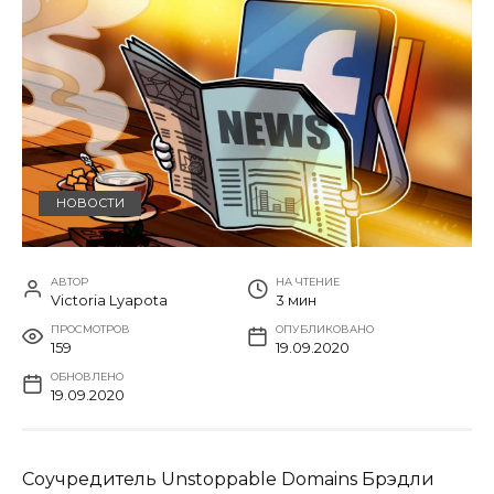
НОВОСТИ
АВТОР
НА ЧТЕНИЕ
Victoria Lyapota
3 мин
ПРОСМОТРОВ
ОПУБЛИКОВАНО
159
19.09.2020
ОБНОВЛЕНО
19.09.2020
Соучредитель Unstoppable Domains Брэдли