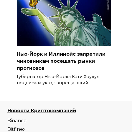
Нью-Йорк и Иллинойс запретили
чиновникам посещать рынки
прогнозов
Губернатор Нью-Йорка Кэти Хоукул
подписала указ, запрещающий
Новости Криптокомпаний
Binance
Bitfinex