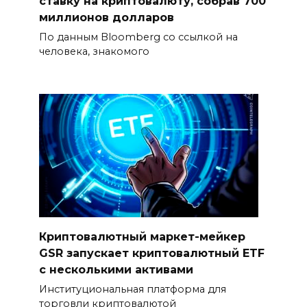
ставку на криптовалюту, собрав 700
миллионов долларов
По данным Bloomberg со ссылкой на
человека, знакомого
Криптовалютный маркет-мейкер
GSR запускает криптовалютный ETF
с несколькими активами
Институциональная платформа для
торговли криптовалютой