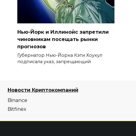
Нью-Йорк и Иллинойс запретили
чиновникам посещать рынки
прогнозов
Губернатор Нью-Йорка Кэти Хоукул
подписала указ, запрещающий
Новости Криптокомпаний
Binance
Bitfinex