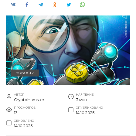
НОВОСТИ
АВТОР
НА ЧТЕНИЕ
CryptoHamster
3 мин
ПРОСМОТРОВ
ОПУБЛИКОВАНО
13
14.10.2025
ОБНОВЛЕНО
14.10.2025