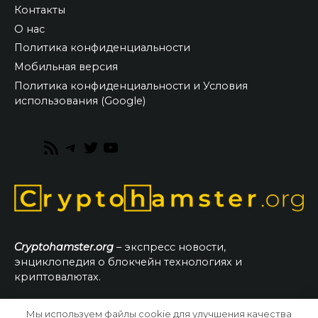
Контакты
О нас
Политика конфиденциальности
Мобильная версия
Политика конфиденциальности и Условия
использования (Google)
RSS
Telegram
Twitter
YouTube
Feed
Cryptohamster.org
– экспресс новости,
энциклопедия о блокчейн технологиях и
криптовалютах.
Мы используем файлы cookie для улучшения качества