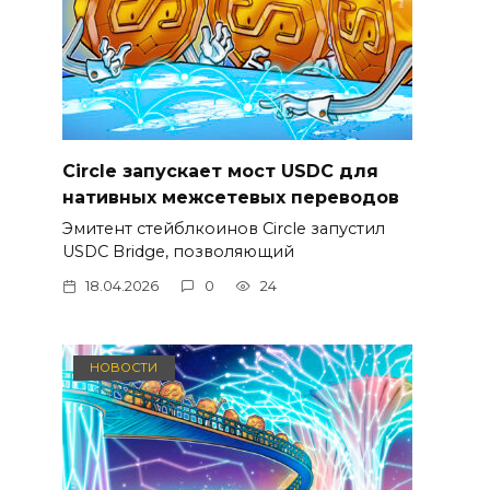
Circle запускает мост USDC для
нативных межсетевых переводов
Эмитент стейблкоинов Circle запустил
USDC Bridge, позволяющий
18.04.2026
0
24
НОВОСТИ