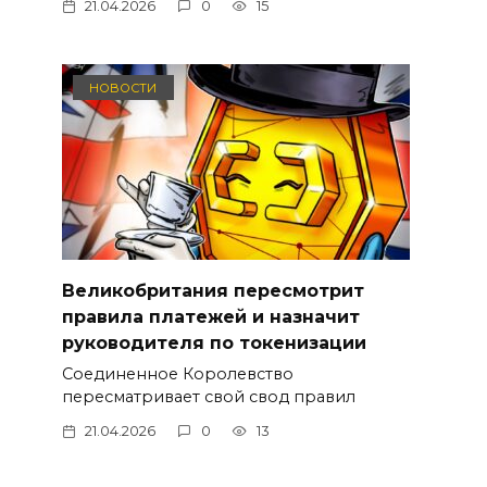
21.04.2026
0
15
НОВОСТИ
Великобритания пересмотрит
правила платежей и назначит
руководителя по токенизации
Соединенное Королевство
пересматривает свой свод правил
21.04.2026
0
13