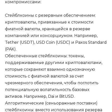
компромиссами:
Стейблкоины с резервным обеспечением:
криптовалюты, привязанные к стоимости
фиатной валюты, хранящейся в резерве
компанией или консорциумом. Например,
Tether (USDT), USD Coin (USDC) и Paxos Standard
(PAX).
Обеспеченные стейблкоины: токены,
поддерживаемые другими криптовалютами,
которые сохраняют взаимно однозначную
стоимость с фиатной валютой за счет
чрезмерного обеспечения, чтобы поглотить
потенциальную волатильность базовых
активов. Например, Dai и BitUSD.
Алгоритмические (сеньоражные поставки)
стейблкоины: вместо использования резерва