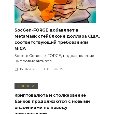
SocGen-FORGE добавляет в
MetaMask стейблкоин доллара США,
соответствующий требованиям
MiCA
Societe Generale-FORGE, подразделение
цифровых активов
15.04.2026
0
15
НОВОСТИ
Криптовалюта и столкновение
банков продолжаются с новыми
опасениями по поводу
предложений