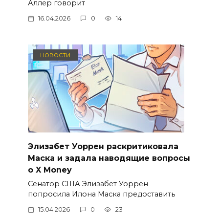
Аллер говорит
16.04.2026
0
14
НОВОСТИ
Элизабет Уоррен раскритиковала
Маска и задала наводящие вопросы
о X Money
Сенатор США Элизабет Уоррен
попросила Илона Маска предоставить
15.04.2026
0
23