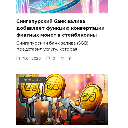
Сингапурский банк залива
добавляет функцию конвертации
фиатных монет в стейблкоины
Сингапурский банк залива (SGB)
представил услугу, которая
17.04.2026
0
18
НОВОСТИ