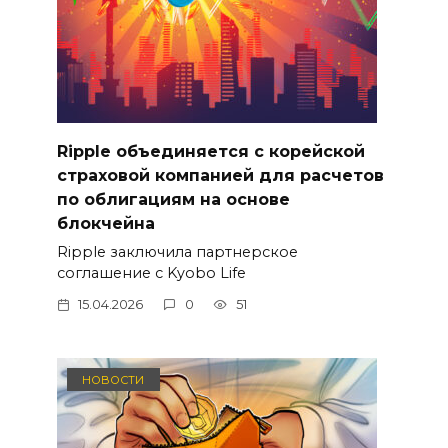
Ripple объединяется с корейской
страховой компанией для расчетов
по облигациям на основе
блокчейна
Ripple заключила партнерское
соглашение с Kyobo Life
15.04.2026
0
51
НОВОСТИ