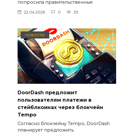
попросила правительственные
22.04.2026
0
29
НОВОСТИ
DoorDash предложит
пользователям платежи в
стейблкоинах через блокчейн
Tempo
Согласно блокчейну Tempo, DoorDash
планирует предложить