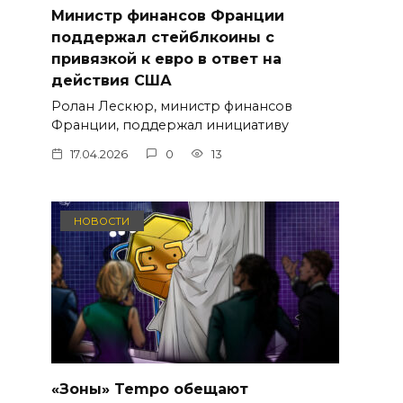
Министр финансов Франции
поддержал стейблкоины с
привязкой к евро в ответ на
действия США
Ролан Лескюр, министр финансов
Франции, поддержал инициативу
17.04.2026
0
13
НОВОСТИ
«Зоны» Tempo обещают