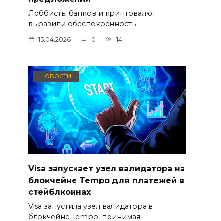
Лоббисты банков и криптовалют
выразили обеспокоенность
15.04.2026
0
14
НОВОСТИ
Visa запускает узел валидатора на
блокчейне Tempo для платежей в
стейблкоинах
Visa запустила узел валидатора в
блокчейне Tempo, принимая