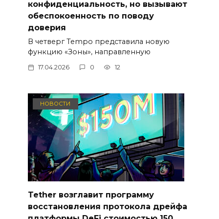
конфиденциальность, но вызывают
обеспокоенность по поводу
доверия
В четверг Tempo представила новую
функцию «Зоны», направленную
17.04.2026
0
12
НОВОСТИ
Tether возглавит программу
восстановления протокола дрейфа
платформы DeFi стоимостью 150