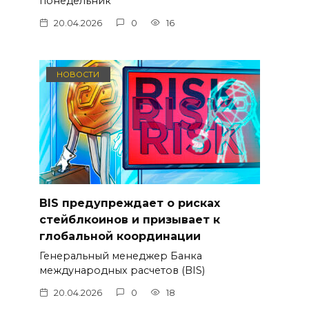
понедельник
20.04.2026
0
16
НОВОСТИ
BIS предупреждает о рисках
стейблкоинов и призывает к
глобальной координации
Генеральный менеджер Банка
международных расчетов (BIS)
20.04.2026
0
18