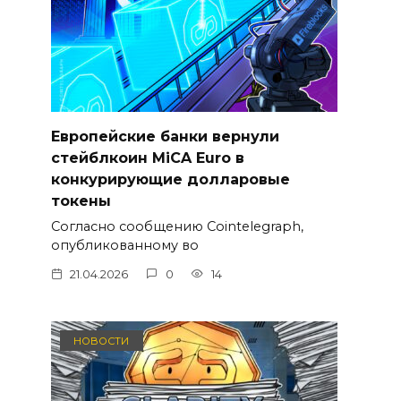
Европейские банки вернули
стейблкоин MiCA Euro в
конкурирующие долларовые
токены
Согласно сообщению Cointelegraph,
опубликованному во
21.04.2026
0
14
НОВОСТИ