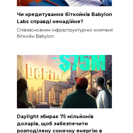
Чи кредитування біткойнів Babylon
Labs справді ненадійне?
Співзасновник інфраструктурної компанії
біткойн Babylon
Daylight збирає 75 мільйонів
доларів, щоб забезпечити
розподілену сонячну енергію в