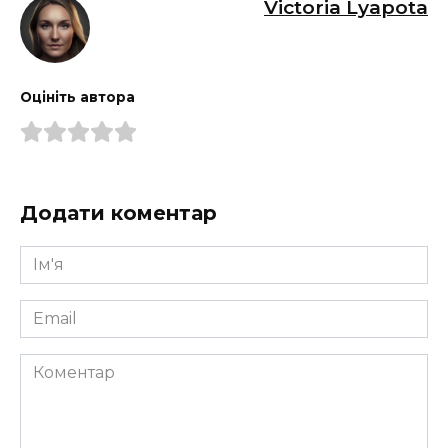
Victoria Lyapota
Оцініть автора
Додати коментар
Ім'я
*
Email
*
Коментар