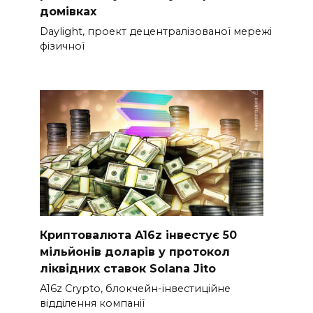
домівках
Daylight, проект децентралізованої мережі
фізичної
Криптовалюта A16z інвестує 50
мільйонів доларів у протокол
ліквідних ставок Solana Jito
A16z Crypto, блокчейн-інвестиційне
відділення компанії