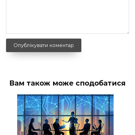
Вам також може сподобатися