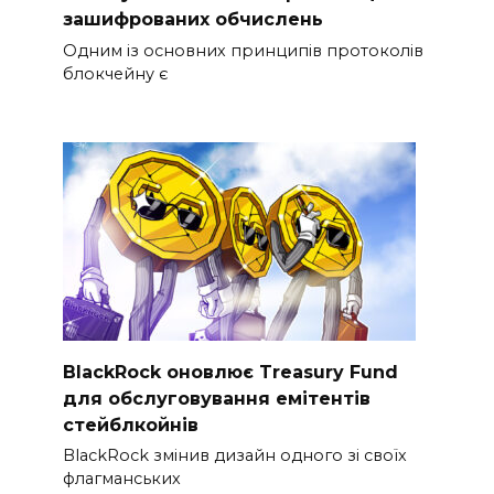
зашифрованих обчислень
Одним із основних принципів протоколів
блокчейну є
BlackRock оновлює Treasury Fund
для обслуговування емітентів
стейблкойнів
BlackRock змінив дизайн одного зі своїх
флагманських