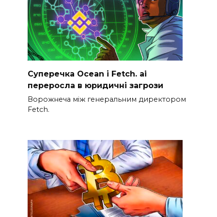
Суперечка Ocean і Fetch. ai
переросла в юридичні загрози
Ворожнеча між генеральним директором
Fetch.