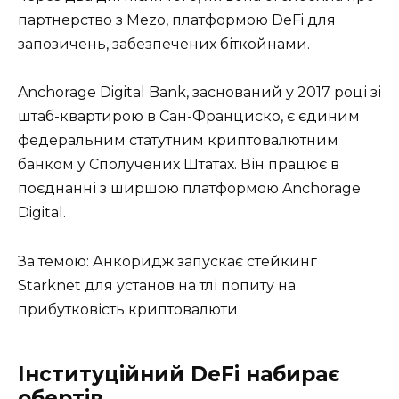
партнерство з Mezo, платформою DeFi для
запозичень, забезпечених біткойнами.
Anchorage Digital Bank, заснований у 2017 році зі
штаб-квартирою в Сан-Франциско, є єдиним
федеральним статутним криптовалютним
банком у Сполучених Штатах. Він працює в
поєднанні з ширшою платформою Anchorage
Digital.
За темою: Анкоридж запускає стейкинг
Starknet для установ на тлі попиту на
прибутковість криптовалюти
Інституційний DeFi набирає
обертів