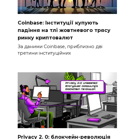
Coinbase: Інституції купують
падіння на тлі жовтневого трясу
ринку криптовалют
За даними Coinbase, приблизно дві
третини інституційних
Privacy 2. 0: блокчейн-революція