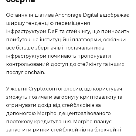
Остання ініціатива Anchorage Digital відображає
ширшу тенденцію переміщення
інфраструктури DeFi та стейкінгу, що приносить
прибуток, на інституційні платформи, оскільки
все більше зберігачів і постачальників
інфраструктури починають пропонувати
контрольований доступ до стейкінгу та інших
послуг onchain.
У жовтні Crypto.com оголосив, що користувачі
зможуть позичати загорнуту криптовалюту та
отримувати дохід від стейблкоїнів за
допомогою Morpho, децентралізованого
протоколу кредитування. Morpho планує
запустити ринки стейблкойнів на блокчейні