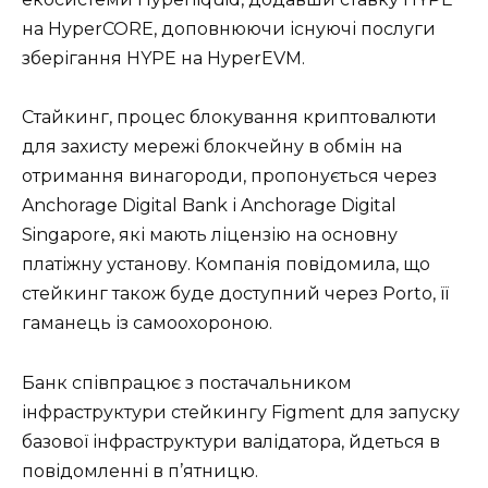
на HyperCORE, доповнюючи існуючі послуги
зберігання HYPE на HyperEVM.
Стайкинг, процес блокування криптовалюти
для захисту мережі блокчейну в обмін на
отримання винагороди, пропонується через
Anchorage Digital Bank і Anchorage Digital
Singapore, які мають ліцензію на основну
платіжну установу. Компанія повідомила, що
стейкинг також буде доступний через Porto, її
гаманець із самоохороною.
Банк співпрацює з постачальником
інфраструктури стейкингу Figment для запуску
базової інфраструктури валідатора, йдеться в
повідомленні в п’ятницю.