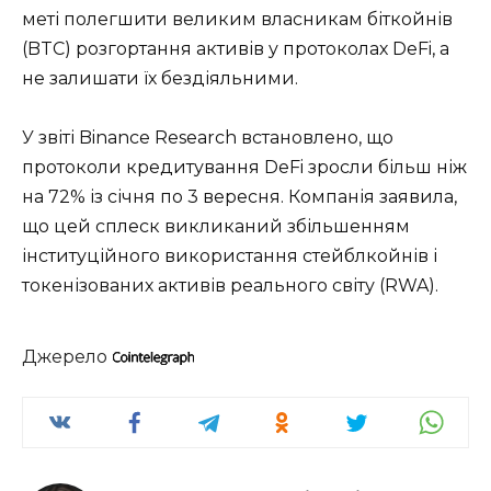
меті полегшити великим власникам біткойнів
(BTC) розгортання активів у протоколах DeFi, а
не залишати їх бездіяльними.
У звіті Binance Research встановлено, що
протоколи кредитування DeFi зросли більш ніж
на 72% із січня по 3 вересня. Компанія заявила,
що цей сплеск викликаний збільшенням
інституційного використання стейблкойнів і
токенізованих активів реального світу (RWA).
Джерело