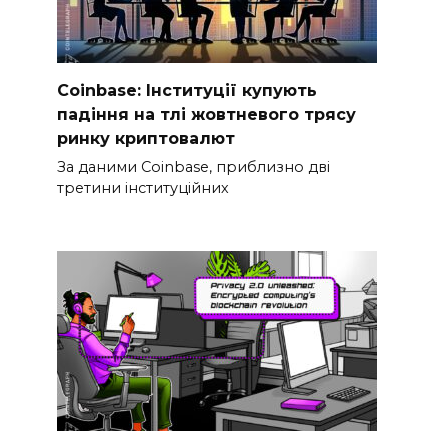
Coinbase: Інституції купують
падіння на тлі жовтневого трясу
ринку криптовалют
За даними Coinbase, приблизно дві
третини інституційних