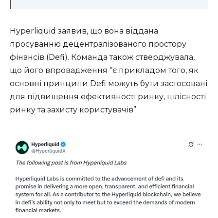
Hyperliquid заявив, що вона віддана
просуванню децентралізованого простору
фінансів (Defi). Команда також стверджувала,
що його впровадження “є прикладом того, як
основні принципи Defi можуть бути застосовані
для підвищення ефективності ринку, цілісності
ринку та захисту користувачів”.