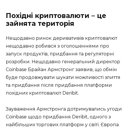
Похідні криптовалюти – це
зайнята територія
Нещодавно ринок деривативів криптовалют
нещодавно робився з оголошеннями про
запуск продуктів, придбання та регуляторні
розробки. Нещодавно генеральний директор
Coinbase Брайан Армстронг заявив, що обмін
буде продовжувати шукати можливості злиття
та придбання після придбання платформи
похідних криптовалют Deribit.
Зауваження Армстронга дотримувались угоди
Coinbase щодо придбання Deribit, одного з
найбільших торгових платформ у світі. Європа