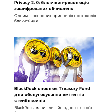
Privacy 2. 0: блокчейн-революція
зашифрованих обчислень
Одним із основних принципів протоколів
блокчейну є
BlackRock оновлює Treasury Fund
для обслуговування емітентів
стейблкойнів
BlackRock змінив дизайн одного зі своїх