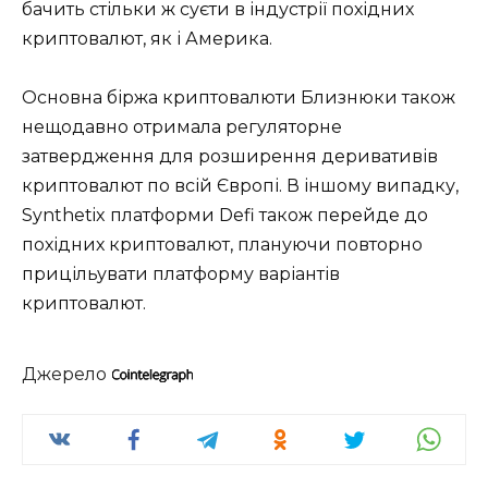
бачить стільки ж суєти в індустрії похідних
криптовалют, як і Америка.
Основна біржа криптовалюти Близнюки також
нещодавно отримала регуляторне
затвердження для розширення деривативів
криптовалют по всій Європі. В іншому випадку,
Synthetix платформи Defi також перейде до
похідних криптовалют, плануючи повторно
прицільувати платформу варіантів
криптовалют.
Джерело