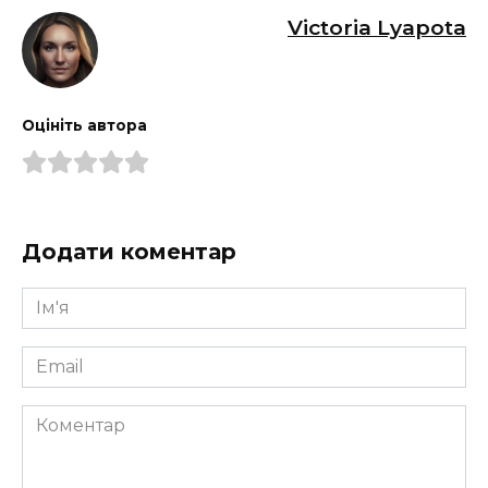
Victoria Lyapota
Оцініть автора
Додати коментар
Ім'я
*
Email
*
Коментар