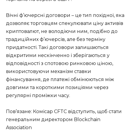
Вічні ф’ючерсні договори – це тип похідної, яка
дозволяє торговцям спекулювати ціну активів
криптовалют, не володіючи ним, подібно до
традиційних ф’ючерсів, але без терміну
придатності. Такі договори залишаються
відкритими нескінченно і зберігаються у
відповідності з спотовою ринковою ціною,
використовуючи механізм ставки
фінансування, де платежі обмінюються між
довгими та короткими позиціями через
регулярні проміжки часу.
Пов’язане: Комісар CFTC відступить, щоб стати
генеральним директором Blockchain
Association