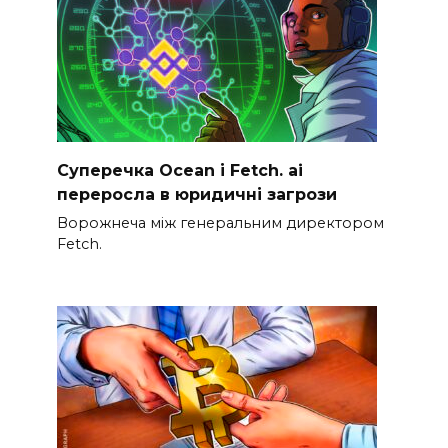
Суперечка Ocean і Fetch. ai
переросла в юридичні загрози
Ворожнеча між генеральним директором
Fetch.