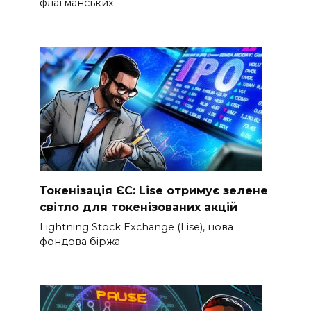
флагманських
Токенізація ЄС: Lise отримує зелене
світло для токенізованих акцій
Lightning Stock Exchange (Lise), нова
фондова біржа