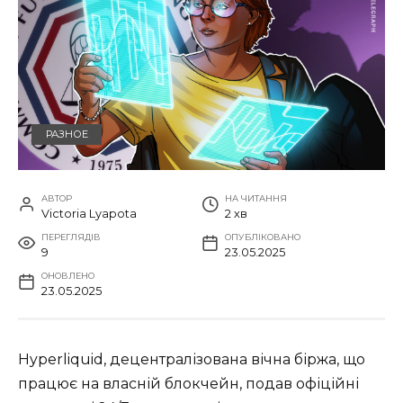
РАЗНОЕ
АВТОР
НА ЧИТАННЯ
Victoria Lyapota
2 хв
ПЕРЕГЛЯДІВ
ОПУБЛІКОВАНО
9
23.05.2025
ОНОВЛЕНО
23.05.2025
Hyperliquid, децентралізована вічна біржа, що
працює на власній блокчейн, подав офіційні