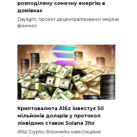
розподілену сонячну енергію в
домівках
Daylight, проект децентралізованої мережі
фізичної
Криптовалюта A16z інвестує 50
мільйонів доларів у протокол
ліквідних ставок Solana Jito
A16z Crypto, блокчейн-інвестиційне