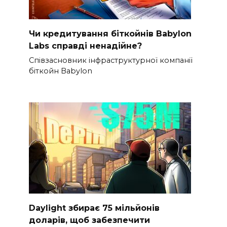
Чи кредитування біткойнів Babylon
Labs справді ненадійне?
Співзасновник інфраструктурної компанії
біткойн Babylon
Daylight збирає 75 мільйонів
доларів, щоб забезпечити