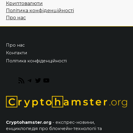
Криптовалюти
Політика конфіденційності
Про нас
Про нас
Контакти
Політика конфіденційності
RSS
Telegram
Twitter
YouTube
Feed
Cryptohamster.org
- експрес-новини,
енциклопедія про блокчейн-технології та