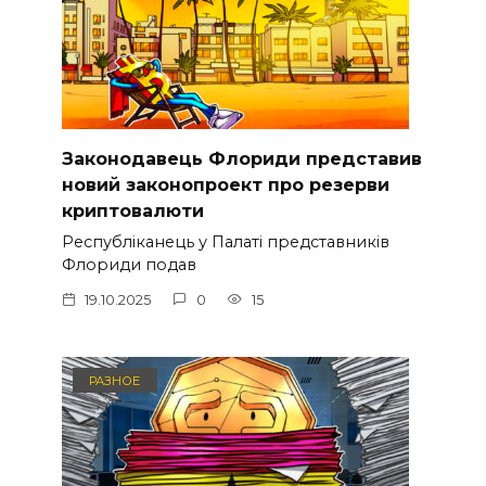
Законодавець Флориди представив
новий законопроект про резерви
криптовалюти
Республіканець у Палаті представників
Флориди подав
19.10.2025
0
15
РАЗНОЕ