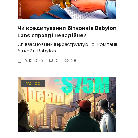
Чи кредитування біткойнів Babylon
Labs справді ненадійне?
Співзасновник інфраструктурної компанії
біткойн Babylon
19.10.2025
0
28
РАЗНОЕ