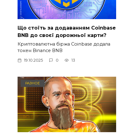
Що стоїть за додаванням Coinbase
BNB до своєї дорожньої карти?
Криптовалютна біржа Coinbase додала
токен Binance BNB
19.10.2025
0
13
РАЗНОЕ