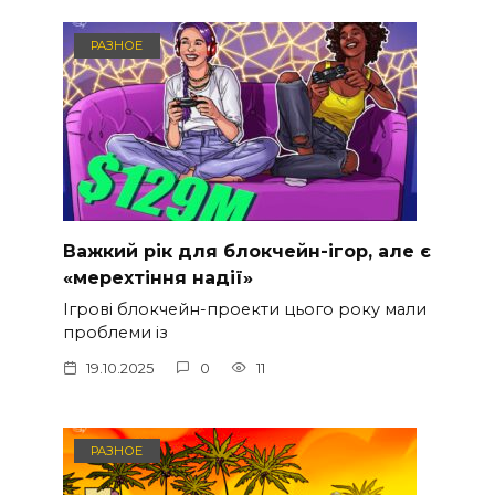
РАЗНОЕ
Важкий рік для блокчейн-ігор, але є
«мерехтіння надії»
Ігрові блокчейн-проекти цього року мали
проблеми із
19.10.2025
0
11
РАЗНОЕ