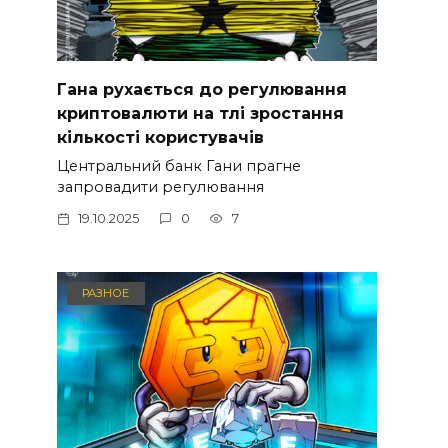
Гана рухається до регулювання
криптовалюти на тлі зростання
кількості користувачів
Центральний банк Гани прагне
запровадити регулювання
19.10.2025
0
7
РАЗНОЕ