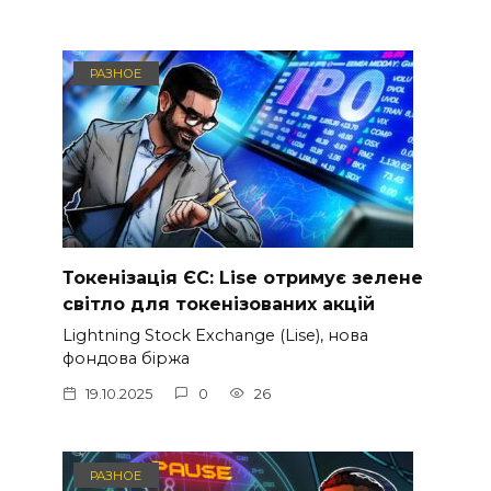
РАЗНОЕ
Токенізація ЄС: Lise отримує зелене
світло для токенізованих акцій
Lightning Stock Exchange (Lise), нова
фондова біржа
19.10.2025
0
26
РАЗНОЕ