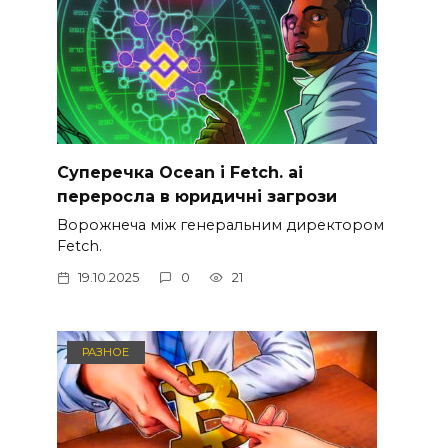
Суперечка Ocean і Fetch. ai
переросла в юридичні загрози
Ворожнеча між генеральним директором
Fetch.
19.10.2025
0
21
РАЗНОЕ