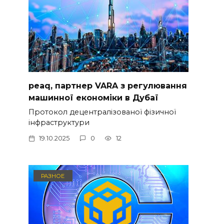
peaq, партнер VARA з регулювання
машинної економіки в Дубаї
Протокол децентралізованої фізичної
інфраструктури
19.10.2025
0
12
РАЗНОЕ