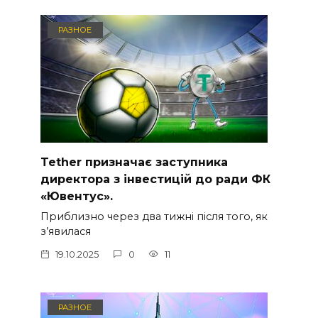
РАЗНОЕ
Tether призначає заступника
директора з інвестицій до ради ФК
«Ювентус».
Приблизно через два тижні після того, як
з’явилася
19.10.2025
0
11
РАЗНОЕ