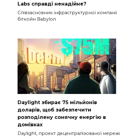
Labs справді ненадійне?
Співзасновник інфраструктурної компанії
біткойн Babylon
Daylight збирає 75 мільйонів
доларів, щоб забезпечити
розподілену сонячну енергію в
домівках
Daylight, проект децентралізованої мережі