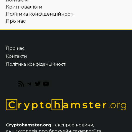
Криптовалюти
Політика конфіденційності
Про нас
Про нас
Контакти
Політика конфіденційності
RSS
Telegram
Twitter
YouTube
Feed
Cryptohamster.org
- експрес-новини,
енциклопедія про блокчейн-технології та