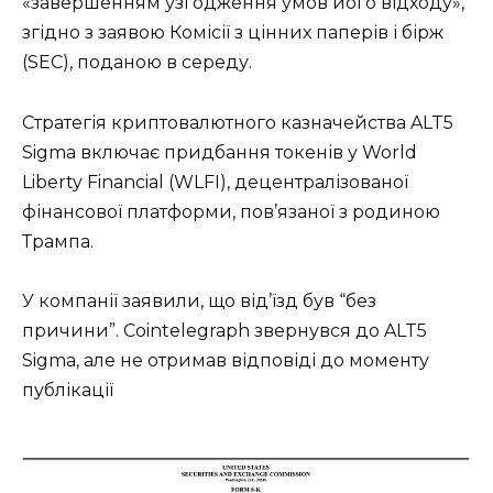
«завершенням узгодження умов його відходу»,
згідно з заявою Комісії з цінних паперів і бірж
(SEC), поданою в середу.
Стратегія криптовалютного казначейства ALT5
Sigma включає придбання токенів у World
Liberty Financial (WLFI), децентралізованої
фінансової платформи, пов’язаної з родиною
Трампа.
У компанії заявили, що від’їзд був “без
причини”. Cointelegraph звернувся до ALT5
Sigma, але не отримав відповіді до моменту
публікації