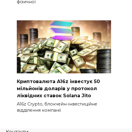
фізичної
Криптовалюта A16z інвестує 50
мільйонів доларів у протокол
ліквідних ставок Solana Jito
A16z Crypto, блокчейн-інвестиційне
відділення компанії
Контакти