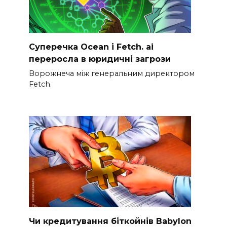
Суперечка Ocean і Fetch. ai
переросла в юридичні загрози
Ворожнеча між генеральним директором
Fetch.
Чи кредитування біткойнів Babylon