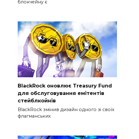
блокчейну є
BlackRock оновлює Treasury Fund
для обслуговування емітентів
стейблкойнів
BlackRock змінив дизайн одного зі своїх
флагманських