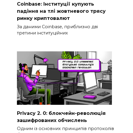
Coinbase: Інституції купують
падіння на тлі жовтневого трясу
ринку криптовалют
За даними Coinbase, приблизно дві
третини інституційних
Privacy 2. 0: блокчейн-революція
зашифрованих обчислень
Одним із основних принципів протоколів