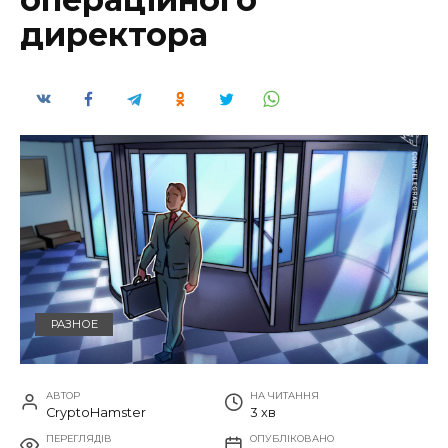
директора
РАЗНОЕ
АВТОР
НА ЧИТАННЯ
CryptoHamster
3 хв
ПЕРЕГЛЯДІВ
ОПУБЛІКОВАНО