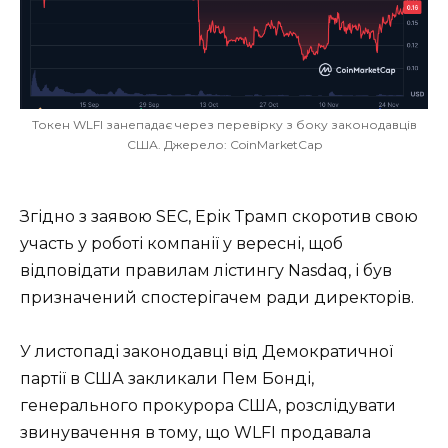
Токен WLFI занепадає через перевірку з боку законодавців
США. Джерело: CoinMarketCap
Згідно з заявою SEC, Ерік Трамп скоротив свою
участь у роботі компанії у вересні, щоб
відповідати правилам лістингу Nasdaq, і був
призначений спостерігачем ради директорів.
У листопаді законодавці від Демократичної
партії в США закликали Пем Бонді,
генерального прокурора США, розслідувати
звинувачення в тому, що WLFI продавала