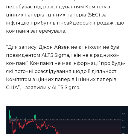
перебуває під розслідуванням Комітету з
цінних паперів і цінних паперів (SEC) за
інфляцію прибутків і інсайдерські продажі, що
компанія заперечувала.
“Для запису: Джон Айзек не є і ніколи не був
президентом ALT5 Sigma, і він не є радником
компанії. Компанія не має інформації про будь-
які поточні розслідування щодо її діяльності
Комітетом з цінних паперів і цінних паперів
США”, – заявили у ALT5 Sigma.