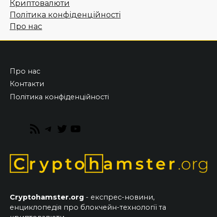
Криптовалюти
Політика конфіденційності
Про нас
Про нас
Контакти
Політика конфіденційності
RSS
Telegram
Twitter
YouTube
Feed
Cryptohamster.org
- експрес-новини,
енциклопедія про блокчейн-технології та