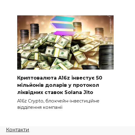
Криптовалюта A16z інвестує 50
мільйонів доларів у протокол
ліквідних ставок Solana Jito
A16z Crypto, блокчейн-інвестиційне
відділення компанії
Контакти