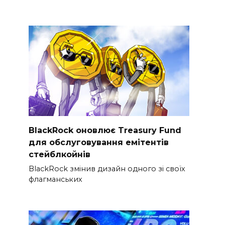
BlackRock оновлює Treasury Fund
для обслуговування емітентів
стейблкойнів
BlackRock змінив дизайн одного зі своїх
флагманських