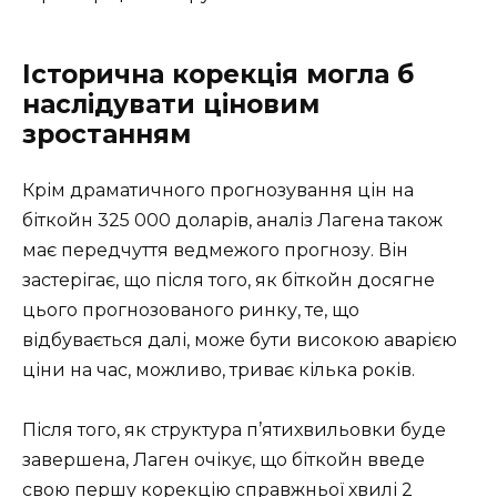
Історична корекція могла б
наслідувати ціновим
зростанням
Крім драматичного прогнозування цін на
біткойн 325 000 доларів, аналіз Лагена також
має передчуття ведмежого прогнозу. Він
застерігає, що після того, як біткойн досягне
цього прогнозованого ринку, те, що
відбувається далі, може бути високою аварією
ціни на час, можливо, триває кілька років.
Після того, як структура п’ятихвильовки буде
завершена, Лаген очікує, що біткойн введе
свою першу корекцію справжньої хвилі 2