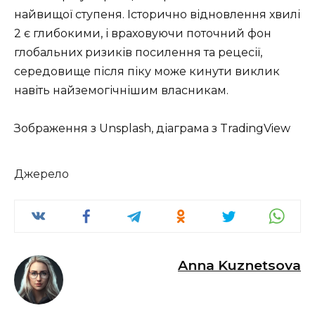
найвищої ступеня. Історично відновлення хвилі
2 є глибокими, і враховуючи поточний фон
глобальних ризиків посилення та рецесії,
середовище після піку може кинути виклик
навіть найземогічнішим власникам.
Зображення з Unsplash, діаграма з TradingView
Джерело
Anna Kuznetsova