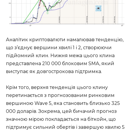
Аналітик криптовалюти намалював тенденцію,
що з’єднує вершини хвилі 1 і 2, створюючи
підйомний клин. Нижня межа цього клина
представлена ​​210 000 блоковим SMA, який
виступає як довгострокова підтримка.
Крім того, верхня тенденція цього клину
перетинається з прогнозованим ринковим
вершиною Wave 5, яка становить близько 325
000 доларів. Зокрема, цей бичачий прогноз
значною мірою покладається на біткойн, що
підтримує сильний обертів і завершую хвилю 5