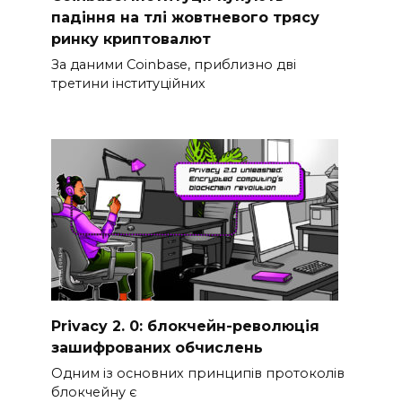
падіння на тлі жовтневого трясу
ринку криптовалют
За даними Coinbase, приблизно дві
третини інституційних
Privacy 2. 0: блокчейн-революція
зашифрованих обчислень
Одним із основних принципів протоколів
блокчейну є