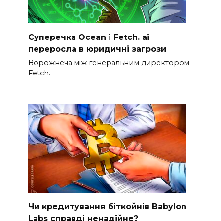
Суперечка Ocean і Fetch. ai
переросла в юридичні загрози
Ворожнеча між генеральним директором
Fetch.
Чи кредитування біткойнів Babylon
Labs справді ненадійне?