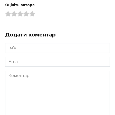
Оцініть автора
Додати коментар
Ім'я
*
Email
*
Коментар