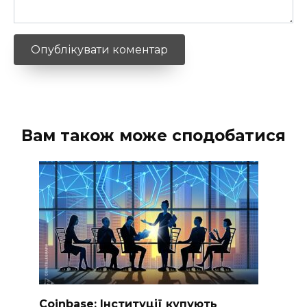
Вам також може сподобатися
Coinbase: Інституції купують