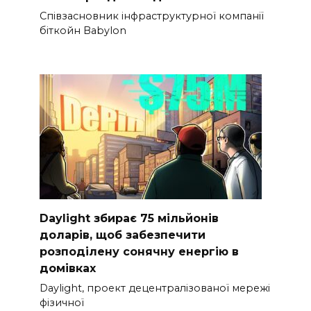
Співзасновник інфраструктурної компанії
біткойн Babylon
Daylight збирає 75 мільйонів
доларів, щоб забезпечити
розподілену сонячну енергію в
домівках
Daylight, проект децентралізованої мережі
фізичної