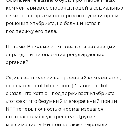
Объявление вызвало бурю противоречивых
комментариев со стороны людей в социальных
сетях, некоторые из которых выступили против
решения Ульбрихта, но большинство в
поддержку его дела.
По теме: Влияние криптовалюты на санкции:
оправданы ли опасения регулирующих
органов?
Один скептически настроенный комментатор,
основатель bullbitcoin.com @francispouliot
сказал, что, хотя он поддерживает Ульбрихта,
«тот факт, что безумный и аморальный понци
NFT теперь полностью нормализовался,
вызывает глубокую тревогу». Другие
максималисты Биткоина также выразили