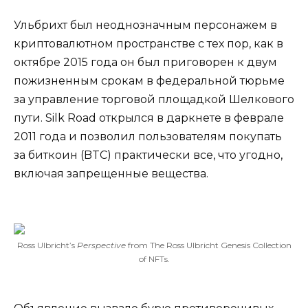
Ульбрихт был неоднозначным персонажем в
криптовалютном пространстве с тех пор, как в
октябре 2015 года он был приговорен к двум
пожизненным срокам в федеральной тюрьме
за управление торговой площадкой Шелкового
пути. Silk Road открылся в даркнете в феврале
2011 года и позволил пользователям покупать
за биткоин (BTC) практически все, что угодно,
включая запрещенные вещества.
Ross Ulbricht’s
Perspective
from The Ross Ulbricht Genesis Collection
of NFTs.