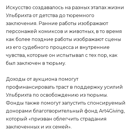
Искусство создавалось на разных этапах жизни
Ульбрихта от детства до тюремного
заключения. Ранние работы изображают
персонажей комиксов и животных, в то время
как более поздние работы изображают сцены
из его судебного процесса и внутренние
чувства, которые он испытывал с тех пор, как
был заключен в тюрьму.
Доходы от аукциона помогут
профинансировать траст в поддержку усилий
Ульбрихта по освобождению из тюрьмы.
Фонды также помогут запустить спонсируемый
донорами благотворительный фонд Art4Giving,
который «призван облегчить страдания
заключенных и их семей».