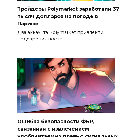
Трейдеры Polymarket заработали 37
тысяч долларов на погоде в
Париже
Два аккаунта Polymarket привлекли
подозрения после
Ошибка безопасности ФБР,
связанная с извлечением
удобочитаемых превью сигнальных