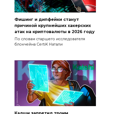
Фишинг и дипфейки станут
причиной крупнейших хакерских
атак на криптовалюты в 2026 году
По словам старшего исследователя
блокчейна CertiK Натали
Калши запретил троим