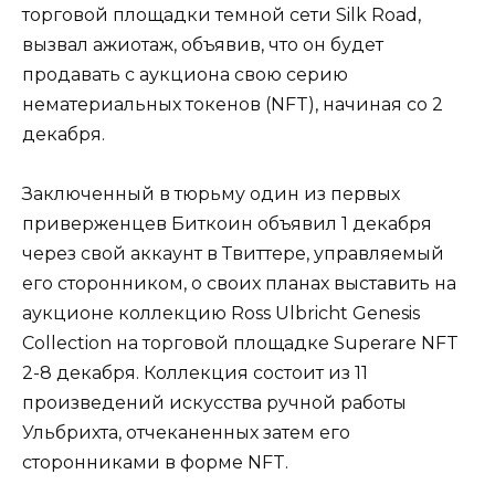
торговой площадки темной сети Silk Road,
вызвал ажиотаж, объявив, что он будет
продавать с аукциона свою серию
нематериальных токенов (NFT), начиная со 2
декабря.
Заключенный в тюрьму один из первых
приверженцев Биткоин объявил 1 декабря
через свой аккаунт в Твиттере, управляемый
его сторонником, о своих планах выставить на
аукционе коллекцию Ross Ulbricht Genesis
Collection на торговой площадке Superare NFT
2-8 декабря. Коллекция состоит из 11
произведений искусства ручной работы
Ульбрихта, отчеканенных затем его
сторонниками в форме NFT.