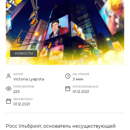
НОВОСТИ
АВТОР
НА ЧТЕНИЕ
Victoria Lyapota
3 мин
ПРОСМОТРОВ
ОПУБЛИКОВАНО
225
01.12.2021
ОБНОВЛЕНО
01.12.2021
Росс Ульбрихт, основатель несуществующей