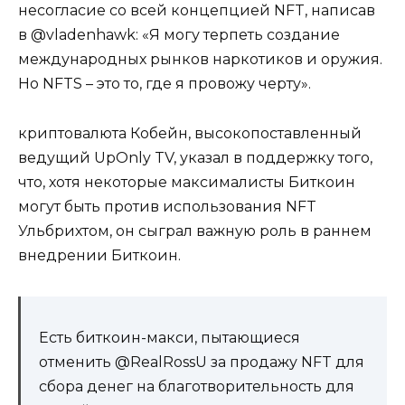
несогласие со всей концепцией NFT, написав
в @vladenhawk: «Я могу терпеть создание
международных рынков наркотиков и оружия.
Но NFTS – это то, где я провожу черту».
криптовалюта Кобейн, высокопоставленный
ведущий UpOnly TV, указал в поддержку того,
что, хотя некоторые максималисты Биткоин
могут быть против использования NFT
Ульбрихтом, он сыграл важную роль в раннем
внедрении Биткоин.
Есть биткоин-макси, пытающиеся
отменить @RealRossU за продажу NFT для
сбора денег на благотворительность для