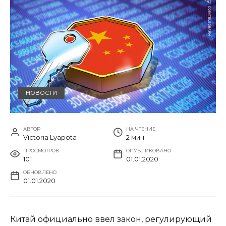
НОВОСТИ
АВТОР
НА ЧТЕНИЕ
Victoria Lyapota
2 мин
ПРОСМОТРОВ
ОПУБЛИКОВАНО
101
01.01.2020
ОБНОВЛЕНО
01.01.2020
Китай официально ввел закон, регулирующий