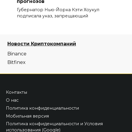
прогнозов
Губернатор Нью-Йорка Кэти Хоукул
подписала указ, запрещающий
Новости Криптокомпаний
Binance
Bitfinex
Контакты
О нас
Политика конфиденциальности
Мобильная версия
Политика конфиденциальности и Условия
использования (Google)