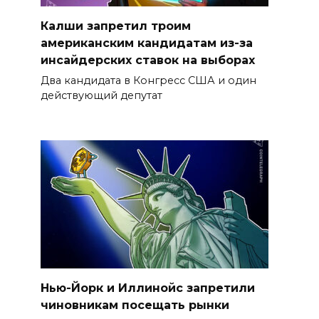
Калши запретил троим
американским кандидатам из-за
инсайдерских ставок на выборах
Два кандидата в Конгресс США и один
действующий депутат
Нью-Йорк и Иллинойс запретили
чиновникам посещать рынки