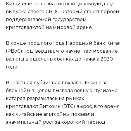
Китай еще не назначил официальную дату
выпуска своего CBDC, который станет первой
поддерживаемой государством
криптовалютой на мировой арене.
В конце прошлого года Народный банк Китая
(PBoC) подтвердил, что начнет тестирование
валюты в отдельных банках до начала 2020
года.
Внезапная публичная похвала Пекина за
блокчейн в целом вызвала волну энтузиазма,
которая разразилась на рынках
криптовалют.Биткоин (BTC) вырос, в то время
как китайские альткойны показали
значительный рост за короткий период.