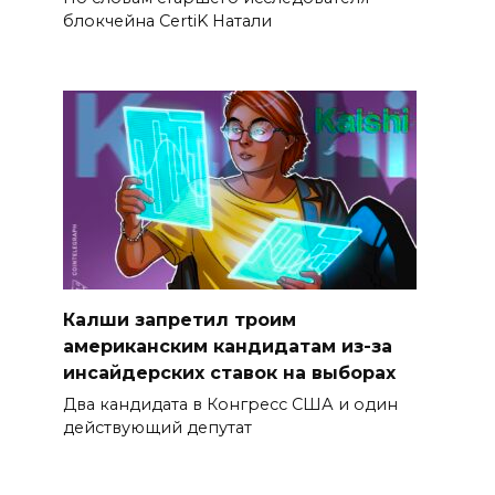
блокчейна CertiK Натали
Калши запретил троим
американским кандидатам из-за
инсайдерских ставок на выборах
Два кандидата в Конгресс США и один
действующий депутат