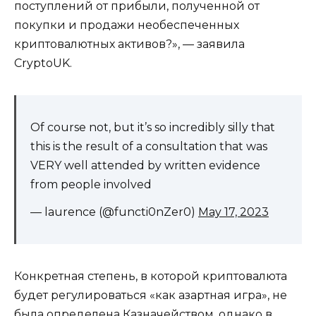
поступлений от прибыли, полученной от
покупки и продажи необеспеченных
криптовалютных активов?», — заявила
CryptoUK.
Of course not, but it’s so incredibly silly that
this is the result of a consultation that was
VERY well attended by written evidence
from people involved
— laurence (@functi0nZer0)
May 17, 2023
Конкретная степень, в которой криптовалюта
будет регулироваться «как азартная игра», не
была определена Казначейством, однако в