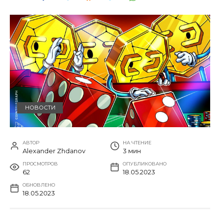
НОВОСТИ
АВТОР
НА ЧТЕНИЕ
Alexander Zhdanov
3 мин
ПРОСМОТРОВ
ОПУБЛИКОВАНО
62
18.05.2023
ОБНОВЛЕНО
18.05.2023