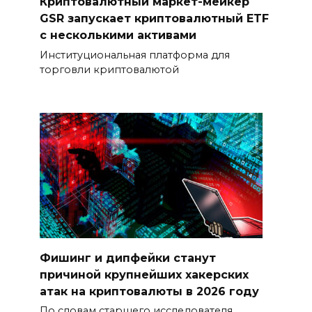
Криптовалютный маркет-мейкер
GSR запускает криптовалютный ETF
с несколькими активами
Институциональная платформа для
торговли криптовалютой
Фишинг и дипфейки станут
причиной крупнейших хакерских
атак на криптовалюты в 2026 году
По словам старшего исследователя