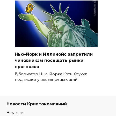
Нью-Йорк и Иллинойс запретили
чиновникам посещать рынки
прогнозов
Губернатор Нью-Йорка Кэти Хоукул
подписала указ, запрещающий
Новости Криптокомпаний
Binance