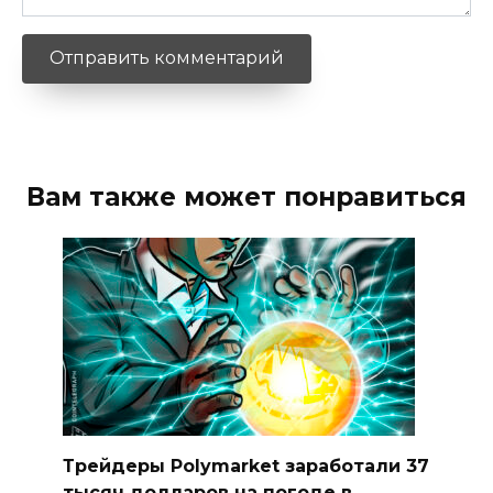
Вам также может понравиться
Трейдеры Polymarket заработали 37
тысяч долларов на погоде в