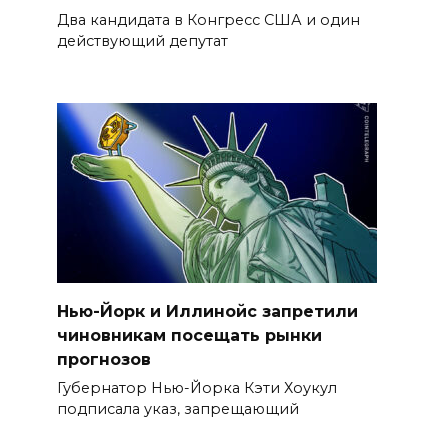
Два кандидата в Конгресс США и один
действующий депутат
Нью-Йорк и Иллинойс запретили
чиновникам посещать рынки
прогнозов
Губернатор Нью-Йорка Кэти Хоукул
подписала указ, запрещающий