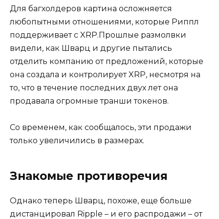
Для багхолдеров картина осложняется
любопытными отношениями, которые Риппл
поддерживает с XRP.Прошлые размолвки
видели, как Шварц и другие пытались
отделить компанию от предложений, которые
она создала и контролирует XRP, несмотря на
то, что в течение последних двух лет она
продавала огромные транши токенов.
Со временем, как сообщалось, эти продажи
только увеличились в размерах.
Знакомые противоречия
Однако теперь Шварц, похоже, еще больше
дистанцировал Ripple – и его распродажи – от