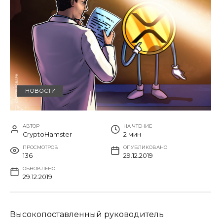
НОВОСТИ
АВТОР
НА ЧТЕНИЕ
CryptoHamster
2 мин
ПРОСМОТРОВ
ОПУБЛИКОВАНО
136
29.12.2019
ОБНОВЛЕНО
29.12.2019
Высокопоставленный руководитель