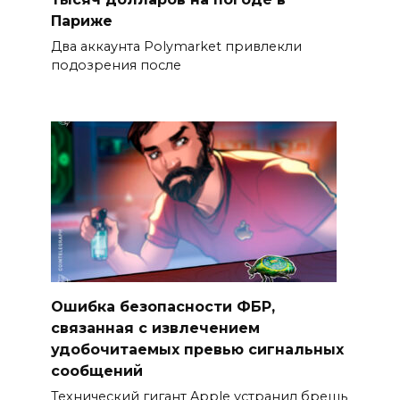
Париже
Два аккаунта Polymarket привлекли
подозрения после
Ошибка безопасности ФБР,
связанная с извлечением
удобочитаемых превью сигнальных
сообщений
Технический гигант Apple устранил брешь