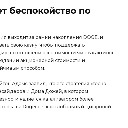
ет беспокойство по
гия выходит за рамки накопления DOGE, и
вать свою казну, чтобы поддержать
ию по отношению к стоимости чистых активов
создании акционерной стоимости и
йчивым способом.
тон Адамс заявил, что его стратегия «тесно
нсайдеров и Дома Дожей, в котором
езности является катализатором более
проса на Dogecoin как глобальный цифровой