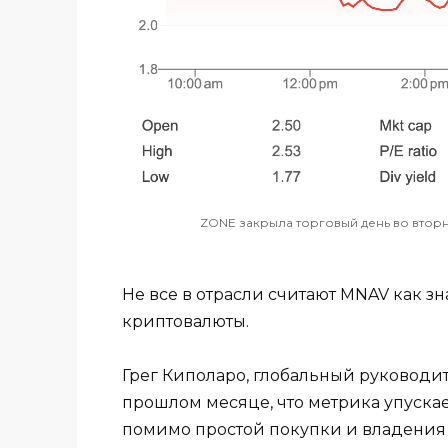
ZONE закрыла торговый день во вторн
Не все в отрасли считают MNAV как 
криптовалюты.
Грег Киполаро, глобальный руководит
прошлом месяце, что метрика упуска
помимо простой покупки и владения