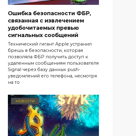
Ошибка безопасности ФБР,
связанная с извлечением
удобочитаемых превью
сигнальных сообщений
Технический гигант Apple устранил
брешь в безопасности, которая
позволяла ФБР получить доступ к
удаленным сообщениям пользователя
Signal через базу данных push-
уведомлений его телефона, несмотря
на то
НОВОСТИ