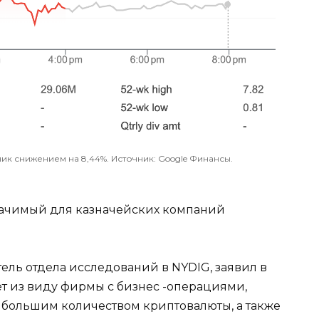
ик снижением на 8,44%. Источник: Google Финансы.
значимый для казначейских компаний
ель отдела исследований в NYDIG, заявил в
ет из виду фирмы с бизнес -операциями,
 большим количеством криптовалюты, а также