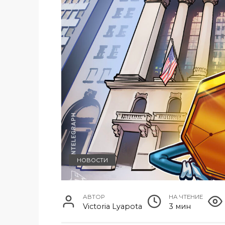
НОВОСТИ
АВТОР
НА ЧТЕНИЕ
Victoria Lyapota
3 мин