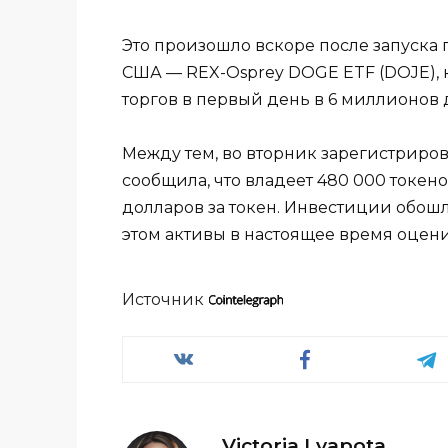
Это произошло вскоре после запуска 
США — REX-Osprey DOGE ETF (DOJE), 
торгов в первый день в 6 миллионов 
Между тем, во вторник зарегистрирова
сообщила, что владеет 480 000 токе
долларов за токен. Инвестиции обош
этом активы в настоящее время оцен
Источник
Victoria Lyapota