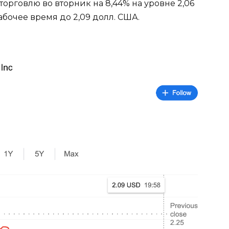
а торговлю во вторник на 8,44% на уровне 2,06
абочее время до 2,09 долл. США.