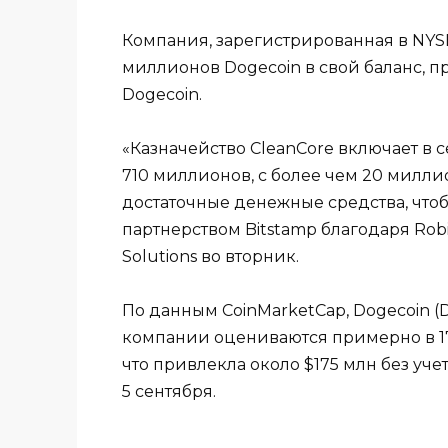
Компания, зарегистрированная в NYSE 
миллионов Dogecoin в свой баланс, п
Dogecoin.
«Казначейство CleanCore включает в
710 миллионов, с более чем 20 милл
достаточные денежные средства, чт
партнерством Bitstamp благодаря Robi
Solutions во вторник.
По данным CoinMarketCap, Dogecoin (D
компании оцениваются примерно в 17
что привлекла около $175 млн без уч
5 сентября.