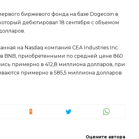
первого биржевого фонда на базе Dogecoin в
который дебютировал 18 сентября с объемом
долларов.
нная на Nasdaq компания CEA Industries Inc.
нов BNB, приобретенными по средней цене 860
лись примерно в 412,8 миллиона долларов, при
иваются примерно в 585,5 миллиона долларов.
Оцените автора