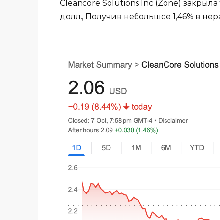
Cleancore Solutions Inc (Zone) закрыл
долл., Получив небольшое 1,46% в нер