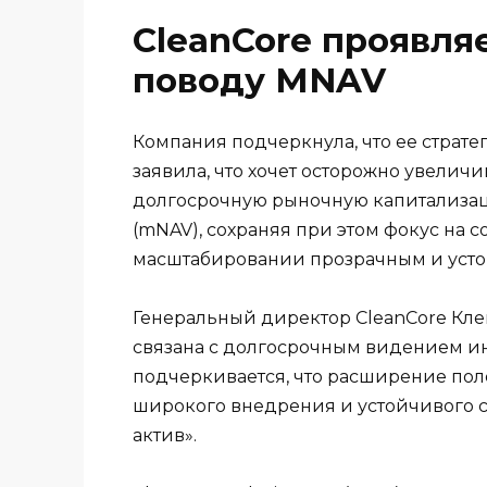
CleanCore проявля
поводу MNAV
Компания подчеркнула, что ее страте
заявила, что хочет осторожно увеличи
долгосрочную рыночную капитализац
(mNAV), сохраняя при этом фокус на 
масштабировании прозрачным и усто
Генеральный директор CleanCore Клей
связана с долгосрочным видением и
подчеркивается, что расширение пол
широкого внедрения и устойчивого с
актив».