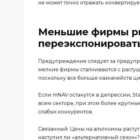
не может точно отражать конвертиру
Меньшие фирмы р
переэкспонироват
Предупреждение следует за предупре
мелкие фирмы сталкиваются с расту
поскольку все больше казначейств ц
Если mNAV останутся в депрессии, St
всем секторе, при этом более крупны
слабых конкурентов.
Связанный: Цены на альткоины расту
наступил ли «альтернативный сезон»?