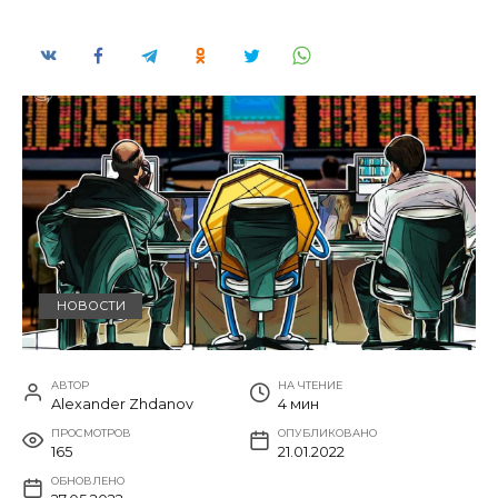
НОВОСТИ
АВТОР
НА ЧТЕНИЕ
Alexander Zhdanov
4 мин
ПРОСМОТРОВ
ОПУБЛИКОВАНО
165
21.01.2022
ОБНОВЛЕНО