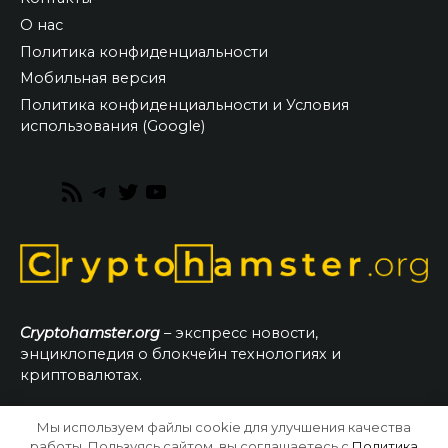
О нас
Политика конфиденциальности
Мобильная версия
Политика конфиденциальности и Условия
использования (Google)
RSS
Telegram
Twitter
YouTube
Feed
Cryptohamster.org
– экспресс новости,
энциклопедия о блокчейн технологиях и
криптовалютах.
Мы используем файлы cookie для улучшения качества
© 2026 CryptoHamster.org
работы. Пользуясь сайтом, вы соглашаетесь с
Политика