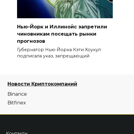
Нью-Йорк и Иллинойс запретили
чиновникам посещать рынки
прогнозов
Губернатор Нью-Йорка Кэти Хоукул
подписала указ, запрещающий
Новости Криптокомпаний
Binance
Bitfinex
Контакты