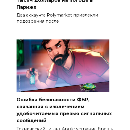
Париже
Два аккаунта Polymarket привлекли
подозрения после
Ошибка безопасности ФБР,
связанная с извлечением
удобочитаемых превью сигнальных
сообщений
Технический гигант Apple устранил брешь