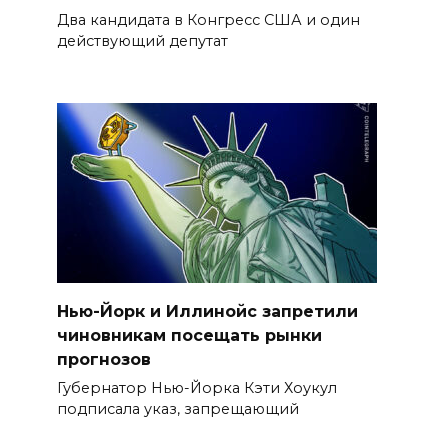
Два кандидата в Конгресс США и один
действующий депутат
Нью-Йорк и Иллинойс запретили
чиновникам посещать рынки
прогнозов
Губернатор Нью-Йорка Кэти Хоукул
подписала указ, запрещающий