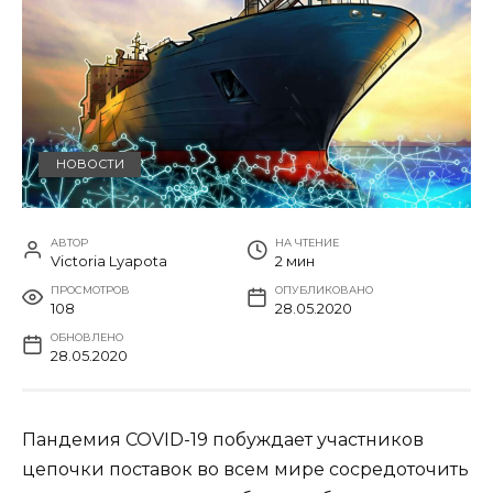
НОВОСТИ
АВТОР
НА ЧТЕНИЕ
Victoria Lyapota
2 мин
ПРОСМОТРОВ
ОПУБЛИКОВАНО
108
28.05.2020
ОБНОВЛЕНО
28.05.2020
Пандемия COVID-19 побуждает участников
цепочки поставок во всем мире сосредоточить