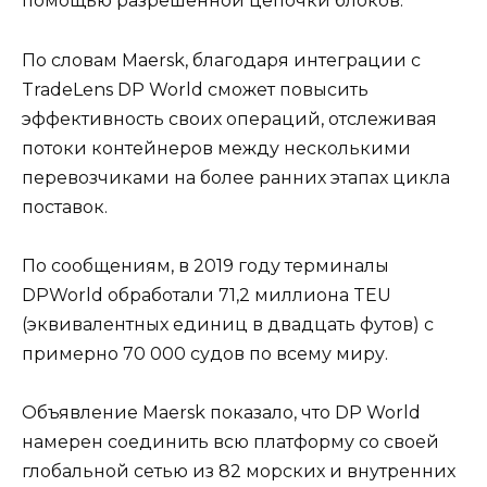
помощью разрешенной цепочки блоков.
По словам Maersk, благодаря интеграции с
TradeLens DP World сможет повысить
эффективность своих операций, отслеживая
потоки контейнеров между несколькими
перевозчиками на более ранних этапах цикла
поставок.
По сообщениям, в 2019 году терминалы
DPWorld обработали 71,2 миллиона TEU
(эквивалентных единиц в двадцать футов) с
примерно 70 000 судов по всему миру.
Объявление Maersk показало, что DP World
намерен соединить всю платформу со своей
глобальной сетью из 82 морских и внутренних